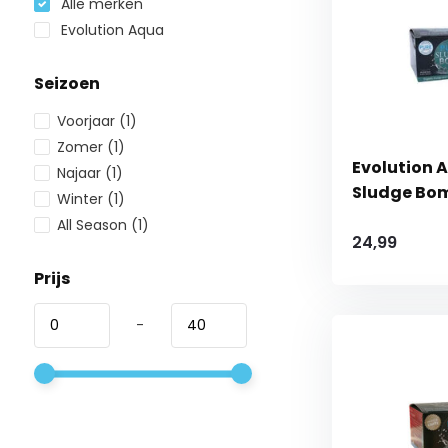
Alle merken
Evolution Aqua
Seizoen
Voorjaar
(1)
Zomer
(1)
Evolution 
Najaar
(1)
Sludge Bo
Winter
(1)
All Season
(1)
24,99
Prijs
-