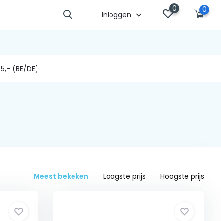
0
0
Inloggen
5,- (BE/DE)
Meest bekeken
Laagste prijs
Hoogste prijs