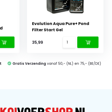
Evolution Aqua Pure+ Pond
nd
Filter Start Gel
35,99
t
Gratis Verzending
vanaf 50,- (NL) en 75,- (BE/DE)