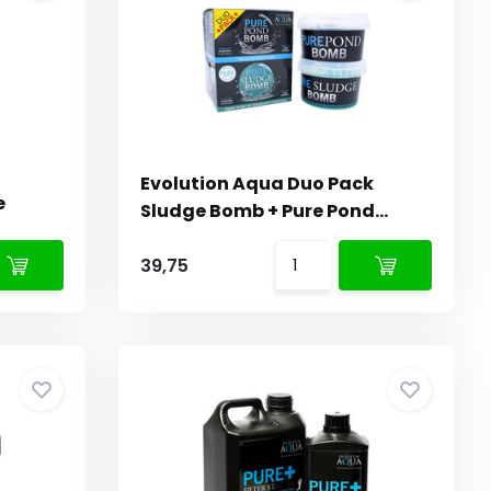
Evolution Aqua Duo Pack
e
Sludge Bomb + Pure Pond
Bomb
39,75