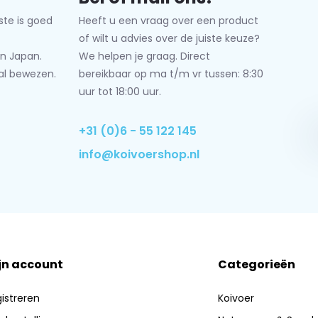
ste is goed
Heeft u een vraag over een product
of wilt u advies over de juiste keuze?
n Japan.
We helpen je graag. Direct
al bewezen.
bereikbaar op ma t/m vr tussen: 8:30
uur tot 18:00 uur.
+31 (0)6 - 55 122 145
info@koivoershop.nl
jn account
Categorieën
istreren
Koivoer