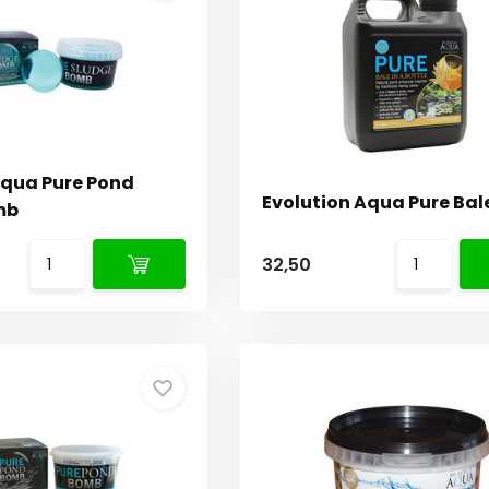
Aqua Pure Pond
Evolution Aqua Pure Bal
mb
32,50