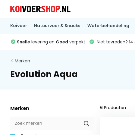
Koivoer
Natuurvoer & Snacks
Waterbehandeling
Snelle
levering en
Goed
verpakt
Niet tevreden? 1
Merken
Evolution Aqua
6
Producten
Merken