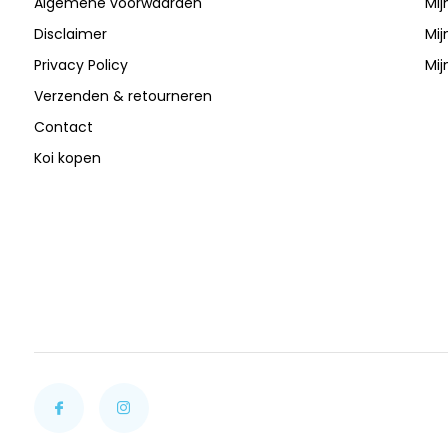
Algemene voorwaarden
Mij
Disclaimer
Mij
Privacy Policy
Mij
Verzenden & retourneren
Contact
Koi kopen