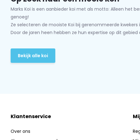
Marks Koi is een aanbieder koi met als motto: Alleen het be
genoeg!
Ze selecteren de mooiste Koi bij gerenommeerde kwekers i
Door de jaren heen hebben ze hun expertise op dit gebied 
Bekijk alle koi
Klantenservice
Mi
Over ons
Reg