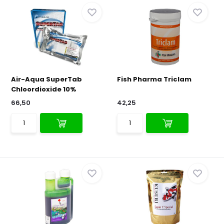
Air-Aqua SuperTab
Fish Pharma Triclam
Chloordioxide 10%
66,50
42,25