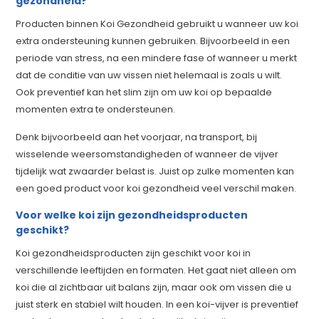
gezondheid?
Producten binnen Koi Gezondheid gebruikt u wanneer uw koi
extra ondersteuning kunnen gebruiken. Bijvoorbeeld in een
periode van stress, na een mindere fase of wanneer u merkt
dat de conditie van uw vissen niet helemaal is zoals u wilt.
Ook preventief kan het slim zijn om uw koi op bepaalde
momenten extra te ondersteunen.
Denk bijvoorbeeld aan het voorjaar, na transport, bij
wisselende weersomstandigheden of wanneer de vijver
tijdelijk wat zwaarder belast is. Juist op zulke momenten kan
een goed product voor koi gezondheid veel verschil maken.
Voor welke koi zijn gezondheidsproducten
geschikt?
Koi gezondheidsproducten zijn geschikt voor koi in
verschillende leeftijden en formaten. Het gaat niet alleen om
koi die al zichtbaar uit balans zijn, maar ook om vissen die u
juist sterk en stabiel wilt houden. In een koi-vijver is preventief