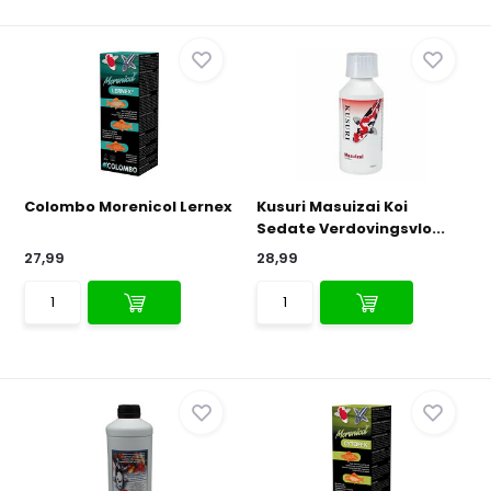
Colombo Morenicol Lernex
Kusuri Masuizai Koi
Sedate Verdovingsvlo...
27,99
28,99