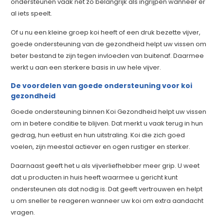
ondersteunen vaak net zo belangrijk als ingrijpen wanneer er
al iets speelt.
Of u nu een kleine groep koi heeft of een druk bezette vijver,
goede ondersteuning van de gezondheid helpt uw vissen om
beter bestand te zijn tegen invloeden van buitenaf. Daarmee
werkt u aan een sterkere basis in uw hele vijver.
De voordelen van goede ondersteuning voor koi
gezondheid
Goede ondersteuning binnen Koi Gezondheid helpt uw vissen
om in betere conditie te blijven. Dat merkt u vaak terug in hun
gedrag, hun eetlust en hun uitstraling. Koi die zich goed
voelen, zijn meestal actiever en ogen rustiger en sterker.
Daarnaast geeft het u als vijverliefhebber meer grip. U weet
dat u producten in huis heeft waarmee u gericht kunt
ondersteunen als dat nodig is. Dat geeft vertrouwen en helpt
u om sneller te reageren wanneer uw koi om extra aandacht
vragen.