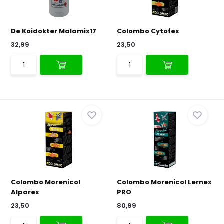
De Koidokter Malamix17
Colombo Cytofex
32,99
23,50
Colombo Morenicol
Colombo Morenicol Lernex
Alparex
PRO
23,50
80,99