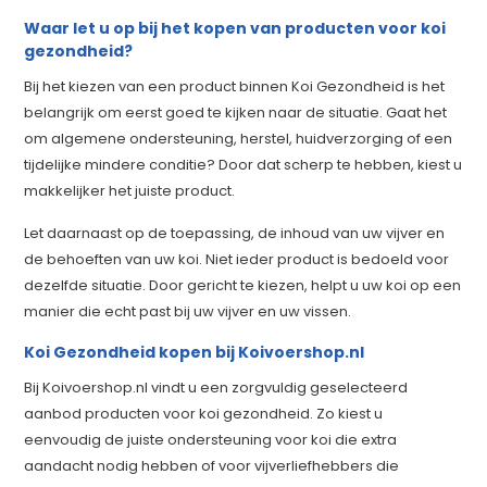
Waar let u op bij het kopen van producten voor koi
gezondheid?
Bij het kiezen van een product binnen Koi Gezondheid is het
belangrijk om eerst goed te kijken naar de situatie. Gaat het
om algemene ondersteuning, herstel, huidverzorging of een
tijdelijke mindere conditie? Door dat scherp te hebben, kiest u
makkelijker het juiste product.
Let daarnaast op de toepassing, de inhoud van uw vijver en
de behoeften van uw koi. Niet ieder product is bedoeld voor
dezelfde situatie. Door gericht te kiezen, helpt u uw koi op een
manier die echt past bij uw vijver en uw vissen.
Koi Gezondheid kopen bij Koivoershop.nl
Bij Koivoershop.nl vindt u een zorgvuldig geselecteerd
aanbod producten voor koi gezondheid. Zo kiest u
eenvoudig de juiste ondersteuning voor koi die extra
aandacht nodig hebben of voor vijverliefhebbers die