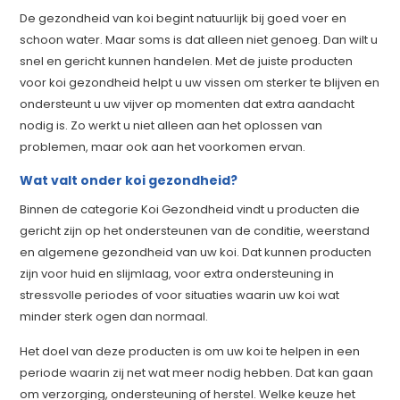
De gezondheid van koi begint natuurlijk bij goed voer en
schoon water. Maar soms is dat alleen niet genoeg. Dan wilt u
snel en gericht kunnen handelen. Met de juiste producten
voor koi gezondheid helpt u uw vissen om sterker te blijven en
ondersteunt u uw vijver op momenten dat extra aandacht
nodig is. Zo werkt u niet alleen aan het oplossen van
problemen, maar ook aan het voorkomen ervan.
Wat valt onder koi gezondheid?
Binnen de categorie Koi Gezondheid vindt u producten die
gericht zijn op het ondersteunen van de conditie, weerstand
en algemene gezondheid van uw koi. Dat kunnen producten
zijn voor huid en slijmlaag, voor extra ondersteuning in
stressvolle periodes of voor situaties waarin uw koi wat
minder sterk ogen dan normaal.
Het doel van deze producten is om uw koi te helpen in een
periode waarin zij net wat meer nodig hebben. Dat kan gaan
om verzorging, ondersteuning of herstel. Welke keuze het