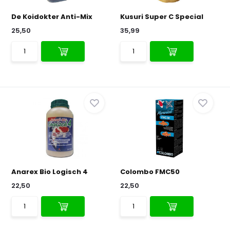
De Koidokter Anti-Mix
Kusuri Super C Special
25,50
35,99
Anarex Bio Logisch 4
Colombo FMC50
22,50
22,50