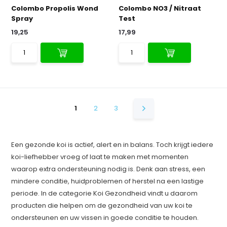
Colombo Propolis Wond
Colombo NO3 / Nitraat
Spray
Test
19,25
17,99
1
2
3
Een gezonde koi is actief, alert en in balans. Toch krijgt iedere
koi-liefhebber vroeg of laat te maken met momenten
waarop extra ondersteuning nodig is. Denk aan stress, een
mindere conditie, huidproblemen of herstel na een lastige
periode. In de categorie Koi Gezondheid vindt u daarom
producten die helpen om de gezondheid van uw koi te
ondersteunen en uw vissen in goede conditie te houden.