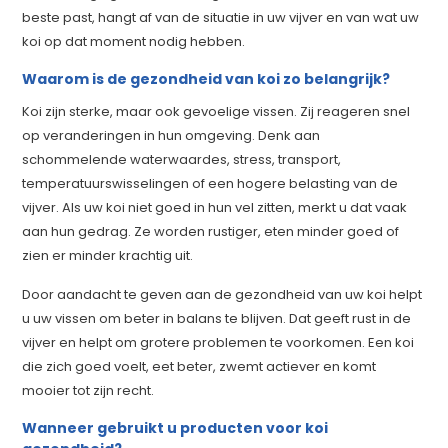
beste past, hangt af van de situatie in uw vijver en van wat uw
koi op dat moment nodig hebben.
Waarom is de gezondheid van koi zo belangrijk?
Koi zijn sterke, maar ook gevoelige vissen. Zij reageren snel
op veranderingen in hun omgeving. Denk aan
schommelende waterwaardes, stress, transport,
temperatuurswisselingen of een hogere belasting van de
vijver. Als uw koi niet goed in hun vel zitten, merkt u dat vaak
aan hun gedrag. Ze worden rustiger, eten minder goed of
zien er minder krachtig uit.
Door aandacht te geven aan de gezondheid van uw koi helpt
u uw vissen om beter in balans te blijven. Dat geeft rust in de
vijver en helpt om grotere problemen te voorkomen. Een koi
die zich goed voelt, eet beter, zwemt actiever en komt
mooier tot zijn recht.
Wanneer gebruikt u producten voor koi