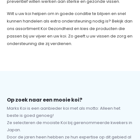
preventief willen werken aan sterke en gezonde vissen.
Wilt u uw koi helpen om in goede conditie te blijven en snel
kunnen handelen als extra ondersteuning nodig is? Bekijk dan
ons assortiment Koi Gezondheid en kies de producten die
passen bij uw vijver en uw koi. Zo geeft u uw vissen de zorg en
ondersteuning die zij verdienen.
Op zoek naar een mooie koi?
Marks Koi is een aanbieder koi met als motto: Alleen het
beste is goed genoeg!
Ze selecteren de mooiste Koi bij gerenommeerde kwekers in
Japan.
Door de jaren heen hebben ze hun expertise op dit gebied al