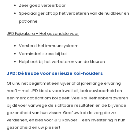
Zeer goed verteerbaar
Speciaal gericht op het verbeteren van de huidkleur en
patronne
JPD Fujizakura – Het gezondste voer
Versterkt het immuunsysteem
Vermindert stress bij koi
Helpt ook bij het verbeteren van de kleuren
JPD: Dé keuze voor serieuze koi-houders
Of u nu net begint met een vijver of al jarenlange ervaring
heeft – met JPD kiest u voor kwaliteit, betrouwbaarheid en
een merk dat écht om koi geeft. Veel koi-liefhebbers zweren
bij dit voer vanwege de zichtbare resultaten en de blijvende
gezondheid van hun vissen. Geef uw koi de zorg die ze
verdienen, en kies voor JPD koivoer – een investering in hun
gezondheid én uw plezier!