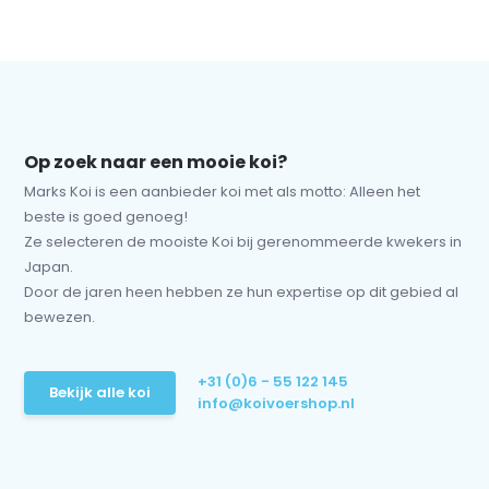
Op zoek naar een mooie koi?
Marks Koi is een aanbieder koi met als motto: Alleen het
beste is goed genoeg!
Ze selecteren de mooiste Koi bij gerenommeerde kwekers in
Japan.
Door de jaren heen hebben ze hun expertise op dit gebied al
bewezen.
+31 (0)6 - 55 122 145
Bekijk alle koi
info@koivoershop.nl