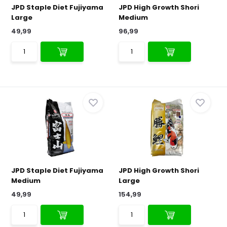
JPD Staple Diet Fujiyama
JPD High Growth Shori
Large
Medium
49,99
96,99
JPD Staple Diet Fujiyama
JPD High Growth Shori
Medium
Large
49,99
154,99