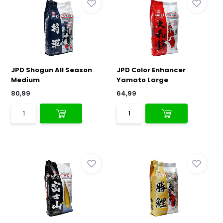
JPD Shogun All Season
JPD Color Enhancer
Medium
Yamato Large
80,99
64,99