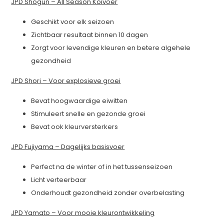
JPD Shogun – All Season Koivoer
Geschikt voor elk seizoen
Zichtbaar resultaat binnen 10 dagen
Zorgt voor levendige kleuren en betere algehele
gezondheid
JPD Shori – Voor explosieve groei
Bevat hoogwaardige eiwitten
Stimuleert snelle en gezonde groei
Bevat ook kleurversterkers
JPD Fujiyama – Dagelijks basisvoer
Perfect na de winter of in het tussenseizoen
Licht verteerbaar
Onderhoudt gezondheid zonder overbelasting
JPD Yamato – Voor mooie kleurontwikkeling