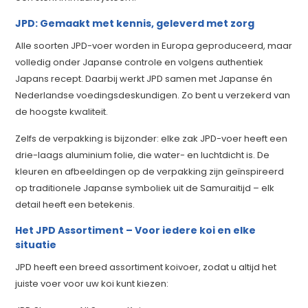
JPD: Gemaakt met kennis, geleverd met zorg
Alle soorten JPD-voer worden in Europa geproduceerd, maar
volledig onder Japanse controle en volgens authentiek
Japans recept. Daarbij werkt JPD samen met Japanse én
Nederlandse voedingsdeskundigen. Zo bent u verzekerd van
de hoogste kwaliteit.
Zelfs de verpakking is bijzonder: elke zak JPD-voer heeft een
drie-laags aluminium folie, die water- en luchtdicht is. De
kleuren en afbeeldingen op de verpakking zijn geïnspireerd
op traditionele Japanse symboliek uit de Samuraitijd – elk
detail heeft een betekenis.
Het JPD Assortiment – Voor iedere koi en elke
situatie
JPD heeft een breed assortiment koivoer, zodat u altijd het
juiste voer voor uw koi kunt kiezen: