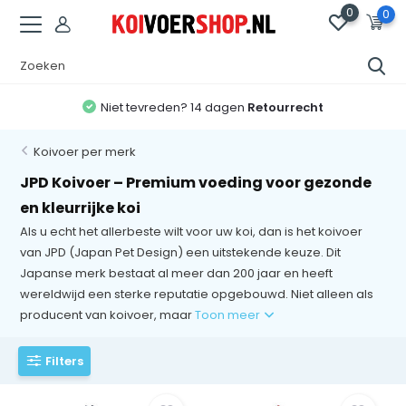
0
0
Niet tevreden? 14 dagen
Retourrecht
Koivoer per merk
JPD Koivoer – Premium voeding voor gezonde
en kleurrijke koi
Als u echt het allerbeste wilt voor uw koi, dan is het koivoer
van JPD (Japan Pet Design) een uitstekende keuze. Dit
Japanse merk bestaat al meer dan 200 jaar en heeft
wereldwijd een sterke reputatie opgebouwd. Niet alleen als
producent van koivoer, maar
Toon meer
Filters