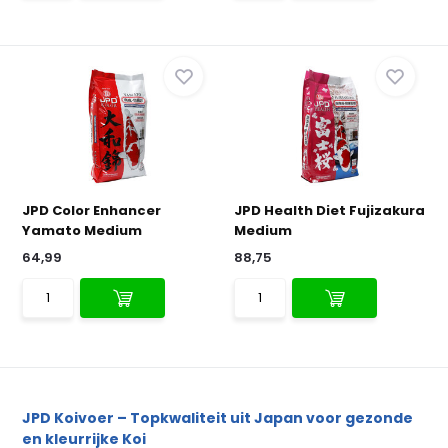
JPD Color Enhancer
JPD Health Diet Fujizakura
Yamato Medium
Medium
64,99
88,75
JPD Koivoer – Topkwaliteit uit Japan voor gezonde
en kleurrijke Koi