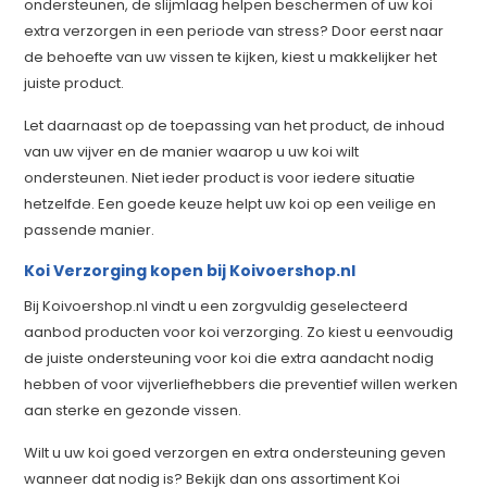
ondersteunen, de slijmlaag helpen beschermen of uw koi
extra verzorgen in een periode van stress? Door eerst naar
de behoefte van uw vissen te kijken, kiest u makkelijker het
juiste product.
Let daarnaast op de toepassing van het product, de inhoud
van uw vijver en de manier waarop u uw koi wilt
ondersteunen. Niet ieder product is voor iedere situatie
hetzelfde. Een goede keuze helpt uw koi op een veilige en
passende manier.
Koi Verzorging kopen bij Koivoershop.nl
Bij Koivoershop.nl vindt u een zorgvuldig geselecteerd
aanbod producten voor koi verzorging. Zo kiest u eenvoudig
de juiste ondersteuning voor koi die extra aandacht nodig
hebben of voor vijverliefhebbers die preventief willen werken
aan sterke en gezonde vissen.
Wilt u uw koi goed verzorgen en extra ondersteuning geven
wanneer dat nodig is? Bekijk dan ons assortiment Koi