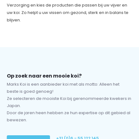
Verzorging en kies de producten die passen bij uw vijver en
uw koi. Zo helpt u uw vissen om gezond, sterk en in balans te
blijven.
Op zoek naar een mooie koi?
Marks Koi is een aanbieder koi met als motto: Alleen het
beste is goed genoeg!
Ze selecteren de mooiste Koi bij gerenommeerde kwekers in
Japan.
Door de jaren heen hebben ze hun expertise op dit gebied al
bewezen.
+31 (0)6 - 55 122 145