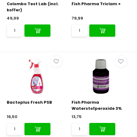
Colombo Test Lab (incl.
Fish Pharma Triclam +
koffer)
49,99
79,99
Bactoplus Fresh PSB
Fish Pharma
Waterstofperoxide 3%
16,50
13,75