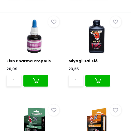
Fish Pharma Propolis
Miyagi Dai Xié
20,99
23,25