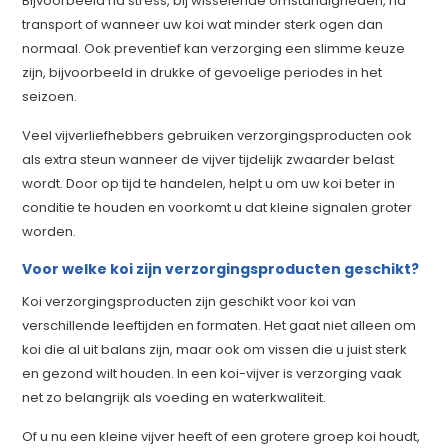
Bijvoorbeeld na stress, bij wisselende omstandigheden, na
transport of wanneer uw koi wat minder sterk ogen dan
normaal. Ook preventief kan verzorging een slimme keuze
zijn, bijvoorbeeld in drukke of gevoelige periodes in het
seizoen.
Veel vijverliefhebbers gebruiken verzorgingsproducten ook
als extra steun wanneer de vijver tijdelijk zwaarder belast
wordt. Door op tijd te handelen, helpt u om uw koi beter in
conditie te houden en voorkomt u dat kleine signalen groter
worden.
Voor welke koi zijn verzorgingsproducten geschikt?
Koi verzorgingsproducten zijn geschikt voor koi van
verschillende leeftijden en formaten. Het gaat niet alleen om
koi die al uit balans zijn, maar ook om vissen die u juist sterk
en gezond wilt houden. In een koi-vijver is verzorging vaak
net zo belangrijk als voeding en waterkwaliteit.
Of u nu een kleine vijver heeft of een grotere groep koi houdt,