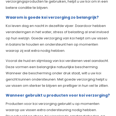
verzorgingsproducten te gebruiken, helpt u uw koi om in een
betere conditie te blijven.
Waarom is goede koi verzorging zo belangrijk?
Koi leven dag en nacht in dezelfde vijver. Daardoor hebben
veranderingen in het water, stress of belasting al snel invloed
op hun welzijn. Goede verzorging van koi helpt om uw vissen
in balans te houden en ondersteunt hen op momenten
waarop zij wat extra nodig hebben.
Vooral de huid en slijmlaag van koi verdienen veel aandacht.
Deze vormen een belangrijke natuurlijke bescherming.
Wanneer die bescherming onder druk staat, wilt u uw koi
gericht kunnen ondersteunen. Met goede verzorging helpt u
uw vissen om sterker te blijven en prettiger in hun vel te zitten.
Wanneer gebruikt u producten voor koi verzorging?
Producten voor koi verzorging gebruikt u op momenten
waarop uw vissen extra ondersteuning nodig hebben.