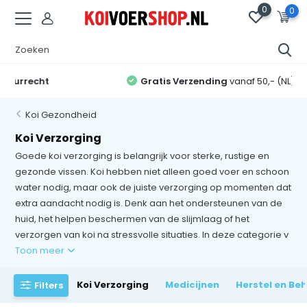
0
0
Gratis Verzending
vanaf 50,- (NL) en 75,- (BE/DE)
Koi Gezondheid
Koi Verzorging
Goede koi verzorging is belangrijk voor sterke, rustige en
gezonde vissen. Koi hebben niet alleen goed voer en schoon
water nodig, maar ook de juiste verzorging op momenten dat
extra aandacht nodig is. Denk aan het ondersteunen van de
huid, het helpen beschermen van de slijmlaag of het
verzorgen van koi na stressvolle situaties. In deze categorie v
Toon meer
Koi Verzorging
Medicijnen
Herstel en Be
Filters