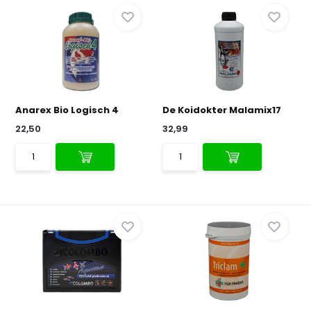
Anarex Bio Logisch 4
De Koidokter Malamix17
22,50
32,99