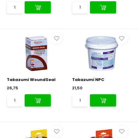
Takazumi WoundSeal
Takazumi NPC
26,75
21,50