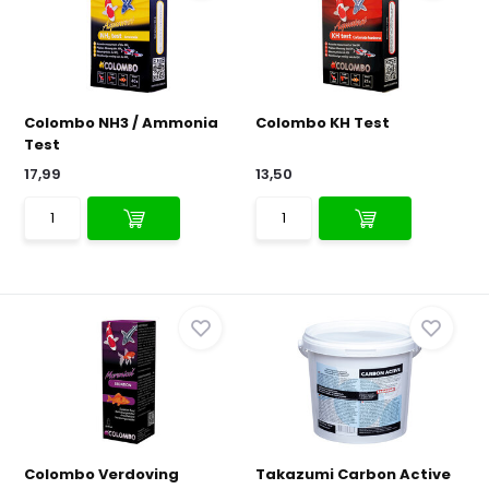
Colombo NH3 / Ammonia
Colombo KH Test
Test
17,99
13,50
Colombo Verdoving
Takazumi Carbon Active