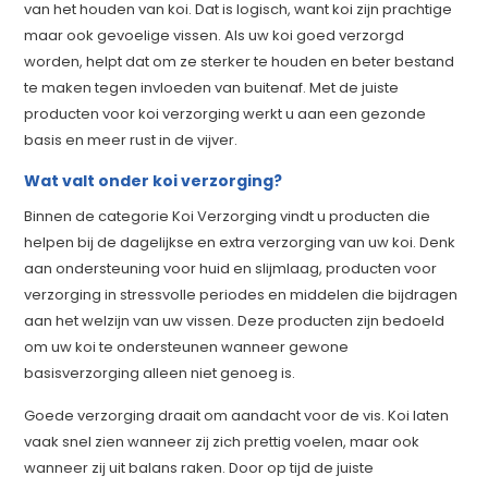
van het houden van koi. Dat is logisch, want koi zijn prachtige
maar ook gevoelige vissen. Als uw koi goed verzorgd
worden, helpt dat om ze sterker te houden en beter bestand
te maken tegen invloeden van buitenaf. Met de juiste
producten voor koi verzorging werkt u aan een gezonde
basis en meer rust in de vijver.
Wat valt onder koi verzorging?
Binnen de categorie Koi Verzorging vindt u producten die
helpen bij de dagelijkse en extra verzorging van uw koi. Denk
aan ondersteuning voor huid en slijmlaag, producten voor
verzorging in stressvolle periodes en middelen die bijdragen
aan het welzijn van uw vissen. Deze producten zijn bedoeld
om uw koi te ondersteunen wanneer gewone
basisverzorging alleen niet genoeg is.
Goede verzorging draait om aandacht voor de vis. Koi laten
vaak snel zien wanneer zij zich prettig voelen, maar ook
wanneer zij uit balans raken. Door op tijd de juiste