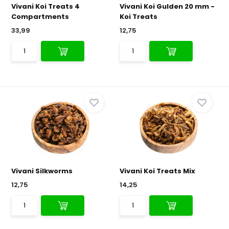
Vivani Koi Treats 4
Vivani Koi Gulden 20 mm -
Compartments
Koi Treats
33,99
12,75
Vivani Silkworms
Vivani Koi Treats Mix
12,75
14,25