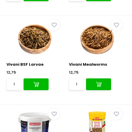
Vivani BSF Larvae
Vivani Mealworms
12,75
12,75