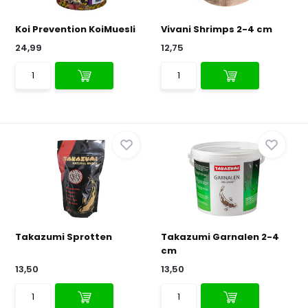
Koi Prevention KoiMuesli
Vivani Shrimps 2-4 cm
24,99
12,75
Takazumi Sprotten
Takazumi Garnalen 2-4
cm
13,50
13,50