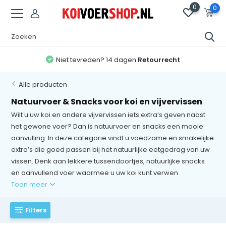
0
0
Gratis Verzending
vanaf 50,- (NL) en 75,- (BE/DE)
Alle producten
Natuurvoer & Snacks voor koi en vijvervissen
Wilt u uw koi en andere vijvervissen iets extra’s geven naast
het gewone voer? Dan is natuurvoer en snacks een mooie
aanvulling. In deze categorie vindt u voedzame en smakelijke
extra’s die goed passen bij het natuurlijke eetgedrag van uw
vissen. Denk aan lekkere tussendoortjes, natuurlijke snacks
en aanvullend voer waarmee u uw koi kunt verwen
Toon meer
Filters