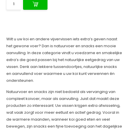
Wilt u uw koi en andere vijvervissen iets extra’s geven naast
het gewone voer? Dan is natuurvoer en snacks een mooie
aanvulling. In deze categorie vindt u voedzame en smakelijke
extra’s die goed passen bij het natuurlijke eetgedrag van uw
vissen. Denk aan lekkere tussendoortjes, natuurlijke snacks
en aanvullend voer waarmee u uw koi kunt verwennen én
ondersteunen.
Natuurvoer en snacks zijn niet bedoeld als vervanging van
compleet koivoer, maar als aanvulling. Juist dat maakt deze
producten zo interessant. Uw vissen krijgen extra afwisseling,
wat vaak zorgt voor meer eetlust en actief gedrag. Vooral in
de warmere maanden, wanneer koi goed eten en veel
bewegen, zijn snacks een fijne toevoeging aan het dagelijkse