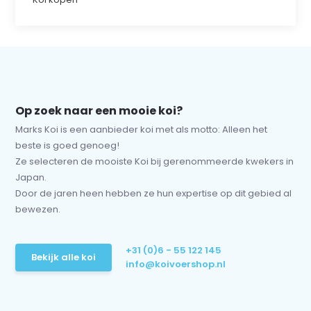
Op zoek naar een mooie koi?
Marks Koi is een aanbieder koi met als motto: Alleen het
beste is goed genoeg!
Ze selecteren de mooiste Koi bij gerenommeerde kwekers in
Japan.
Door de jaren heen hebben ze hun expertise op dit gebied al
bewezen.
+31 (0)6 - 55 122 145
Bekijk alle koi
info@koivoershop.nl