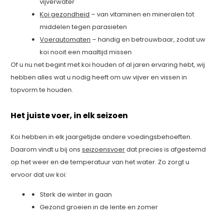
vijverwater
Koi gezondheid
– van vitaminen en mineralen tot
middelen tegen parasieten
Voerautomaten
– handig en betrouwbaar, zodat uw
koi nooit een maaltijd missen
Of u nu net begint met koi houden of al jaren ervaring hebt, wij
hebben alles wat u nodig heeft om uw vijver en vissen in
topvorm te houden.
Het juiste voer, in elk seizoen
Koi hebben in elk jaargetijde andere voedingsbehoeften.
Daarom vindt u bij ons
seizoensvoer
dat precies is afgestemd
op het weer en de temperatuur van het water. Zo zorgt u
ervoor dat uw koi:
Sterk de winter in gaan
Gezond groeien in de lente en zomer