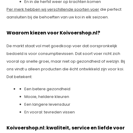
En in de herfst weer op krachten komen
Per merk hebben wij verschillende soorten voer
die perfect
aansluiten bij de behoeften van uw koi in elk seizoen.
Waarom kiezen voor Koivoershop.nl?
De markt staat vol met goedkoop voer dat oorspronkelijk
bedoeld is voor consumptievissen. Dat soort voer richt zich
vooral op snelle groei, maar niet op gezondheid of welzijn. Bij
ons vindt u alleen producten die écht ontwikkeld zijn voor koi.
Dat betekent:
Een betere gezondheid
Mooie, heldere kleuren
Een langere levensduur
En vooral: tevreden vissen
Koivoershop.nl: kwaliteit, service en liefde voor