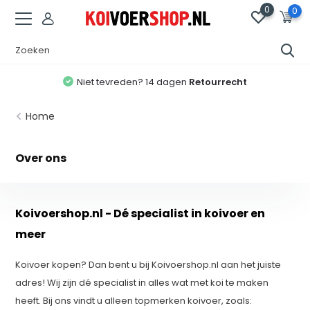
0
0
Niet tevreden? 14 dagen
Retourrecht
Home
Over ons
Koivoershop.nl - Dé specialist in koivoer en
meer
Koivoer kopen? Dan bent u bij Koivoershop.nl aan het juiste
adres! Wij zijn dé specialist in alles wat met koi te maken
heeft. Bij ons vindt u alleen topmerken koivoer, zoals: