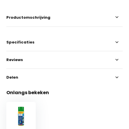
Productomschrijving
Specificaties
Reviews
Delen
Onlangs bekeken