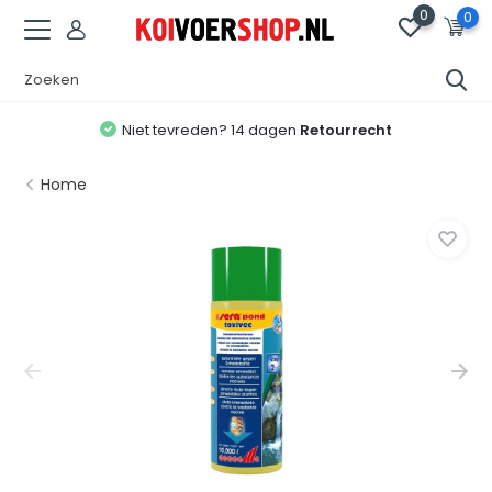
0
0
Niet tevreden? 14 dagen
Retourrecht
Home