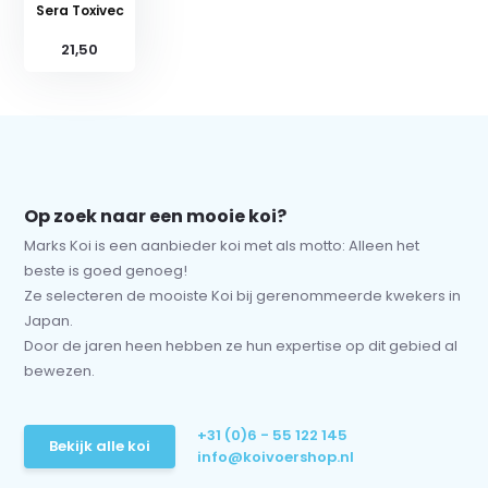
Sera Toxivec
21,50
Op zoek naar een mooie koi?
Marks Koi is een aanbieder koi met als motto: Alleen het
beste is goed genoeg!
Ze selecteren de mooiste Koi bij gerenommeerde kwekers in
Japan.
Door de jaren heen hebben ze hun expertise op dit gebied al
bewezen.
+31 (0)6 - 55 122 145
Bekijk alle koi
info@koivoershop.nl