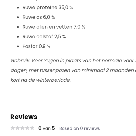
Ruwe proteïne 35,0 %
Ruwe as 6,0 %
Ruwe oliën en vetten 7,0 %
Ruwe celstof 2,5 %
Fosfor 0,9 %
Gebruik: Voer Yugen in plaats van het normale voer 
dagen, met tussenpozen van minimaal 2 maanden en 
kort na de winterperiode.
Reviews
0
5
van
Based on 0 reviews