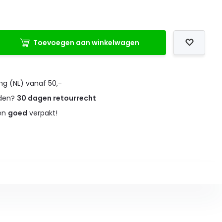
Toevoegen aan winkelwagen
ng (NL) vanaf 50,-
eden?
30 dagen retourrecht
 en
goed
verpakt!