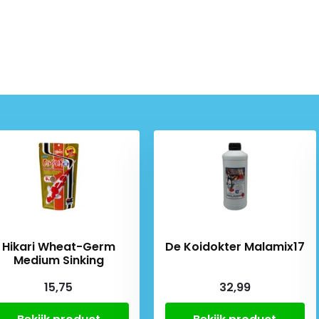
Hikari Wheat-Germ
De Koidokter Malamix17
Medium Sinking
15,75
32,99