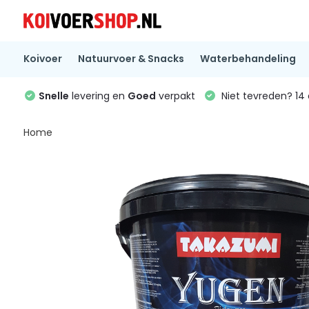
Koivoer
Natuurvoer & Snacks
Waterbehandeling
Snelle
levering en
Goed
verpakt
Niet tevreden? 1
Home