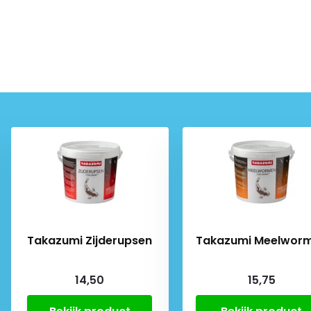
Takazumi Zijderupsen
Takazumi Meelwor
14,50
15,75