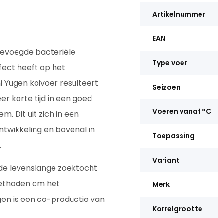
Artikelnummer
EAN
gevoegde bacteriële
Type voer
ect heeft op het
 Yugen koivoer resulteert
Seizoen
eer korte tijd in een goed
Voeren vanaf °C
. Dit uit zich in een
ntwikkeling en bovenal in
Toepassing
.
Variant
 de levenslange zoektocht
methoden om het
Merk
en is een co-productie van
Korrelgrootte