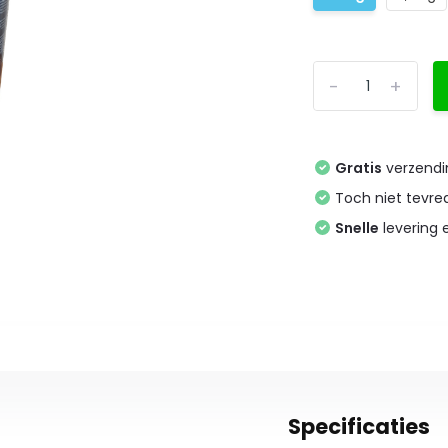
-
+
Gratis
verzendi
Toch niet tevr
Snelle
levering
Specificaties