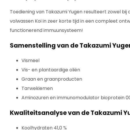
Toediening van Takazumi Yugen resulteert zowel bij d
volwassen Koi in zeer korte tijd in een compleet ont
functionerend immuunsysteem!
Samenstelling van de Takazumi Yuge
Vismeel
Vis- en plantaardige oliën
Graan en graanproducten
Tarwekiemen
Aminozuren en immunomodulator bioprotein 
Kwaliteitsanalyse van de Takazumi Y
Koolhydraten 41,0 %