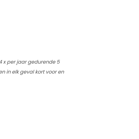
4 x per jaar gedurende 5
in elk geval kort voor en