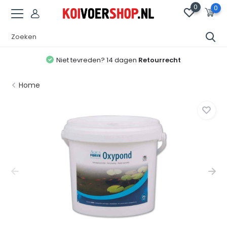
0
0
Niet tevreden? 14 dagen
Retourrecht
Home