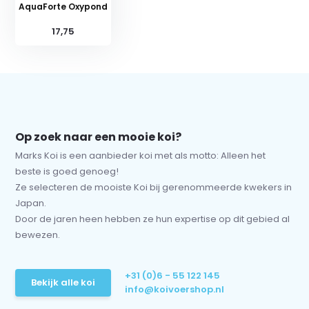
AquaForte Oxypond
17,75
Op zoek naar een mooie koi?
Marks Koi is een aanbieder koi met als motto: Alleen het
beste is goed genoeg!
Ze selecteren de mooiste Koi bij gerenommeerde kwekers in
Japan.
Door de jaren heen hebben ze hun expertise op dit gebied al
bewezen.
+31 (0)6 - 55 122 145
Bekijk alle koi
info@koivoershop.nl