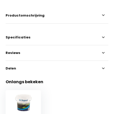
Productomschrijving
Specificaties
Reviews
Delen
Onlangs bekeken