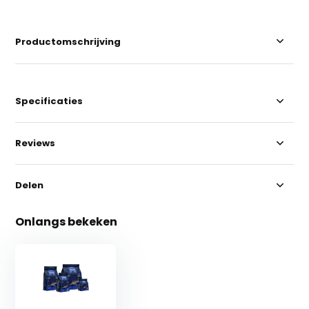
Productomschrijving
Specificaties
Reviews
Delen
Onlangs bekeken