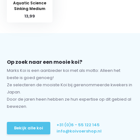
Aquatic Science
Sinking Medium
13,99
Op zoek naar een mooie koi?
Marks Koi is een aanbieder koi met als motto: Alleen het
beste is goed genoeg!
Ze selecteren de mooiste Koi bij gerenommeerde kwekers in
Japan.
Door de jaren heen hebben ze hun expertise op dit gebied al
bewezen.
+31 (0)6 - 55 122 145
Bekijk alle koi
info@koivoershop.nl