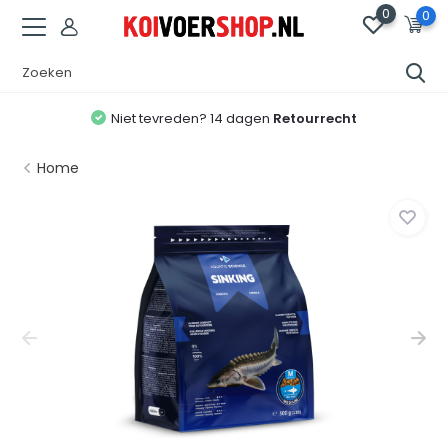
0
0
Niet tevreden? 14 dagen
Retourrecht
Home