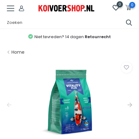
0
0
Niet tevreden? 14 dagen
Retourrecht
Home