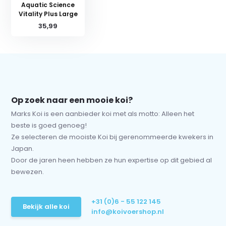
Aquatic Science
Vitality Plus Large
35,99
Op zoek naar een mooie koi?
Marks Koi is een aanbieder koi met als motto: Alleen het
beste is goed genoeg!
Ze selecteren de mooiste Koi bij gerenommeerde kwekers in
Japan.
Door de jaren heen hebben ze hun expertise op dit gebied al
bewezen.
+31 (0)6 - 55 122 145
Bekijk alle koi
info@koivoershop.nl