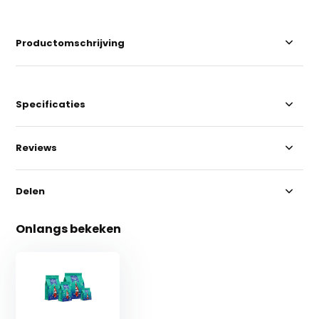
Productomschrijving
Specificaties
Reviews
Delen
Onlangs bekeken