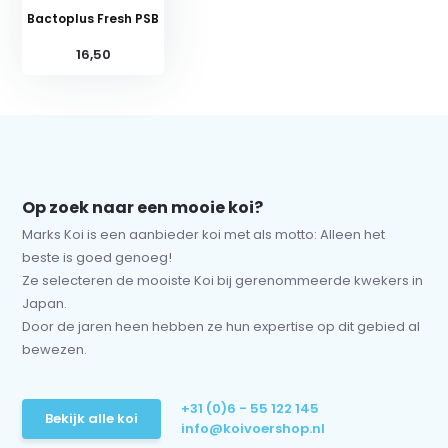
Bactoplus Fresh PSB
16,50
Op zoek naar een mooie koi?
Marks Koi is een aanbieder koi met als motto: Alleen het
beste is goed genoeg!
Ze selecteren de mooiste Koi bij gerenommeerde kwekers in
Japan.
Door de jaren heen hebben ze hun expertise op dit gebied al
bewezen.
+31 (0)6 - 55 122 145
Bekijk alle koi
info@koivoershop.nl