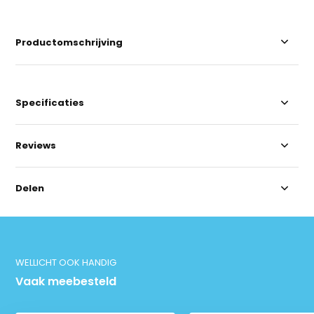
Productomschrijving
Specificaties
Reviews
Delen
WELLICHT OOK HANDIG
Vaak meebesteld