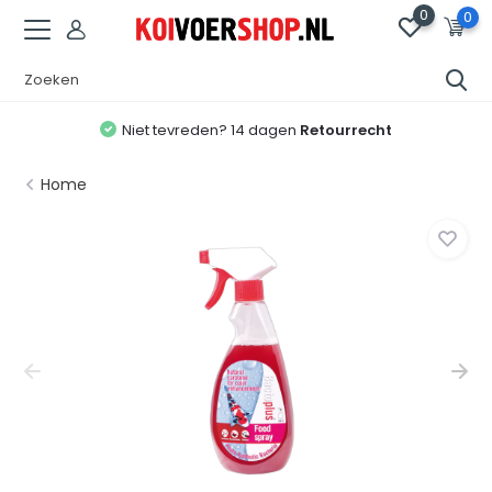
0
0
Niet tevreden? 14 dagen
Retourrecht
Home