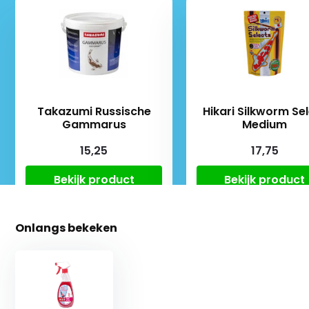
Takazumi Russische
Hikari Silkworm Se
Gammarus
Medium
15,25
17,75
Bekijk product
Bekijk product
Onlangs bekeken