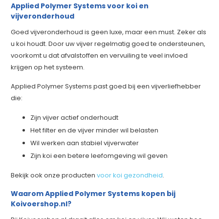
Applied Polymer Systems voor koi en
vijveronderhoud
Goed vijveronderhoud is geen luxe, maar een must. Zeker als
u koi houdt. Door uw vijver regelmatig goed te ondersteunen,
voorkomt u dat afvalstoffen en vervuiling te veel invloed
krijgen op het systeem.
Applied Polymer Systems past goed bij een vijverliefhebber
die:
Zijn vijver actief onderhoudt
Het filter en de vijver minder wil belasten
Wil werken aan stabiel vijverwater
Zijn koi een betere leefomgeving wil geven
Bekijk ook onze producten
voor koi gezondheid
.
Waarom Applied Polymer Systems kopen bij
Koivoershop.nl?