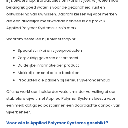
Bij Koivoershop.nl draait alles om koi en vijver. Wij weten hoe
belangrijk goed water is voor de gezondheid, rust en
ontwikkeling van uw vissen. Daarom kiezen wij voor merken
die een duidelijke meerwaarde hebben in de praktijk.
Applied Polymer Systems is zo’n merk.
Waarom bestellen bij Koivoershop.nl:
Specialist in koi en vijverproducten
Zorgvuldig gekozen assortiment
Duidelijke informatie per product
Makkelijk en snel online bestellen
Producten die passen bij serieus vijveronderhoud
Of u nu werkt aan helderder water, minder vervuiling of een
stabielere vijver: met Applied Polymer Systems kiest u voor
een merk dat goed past binnen een doordachte aanpak van
vijverbeheer.
Voor wie is Applied Polymer Systems geschikt?