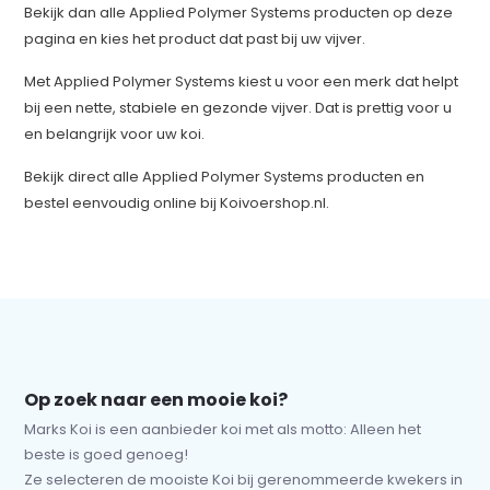
Bekijk dan alle Applied Polymer Systems producten op deze
pagina en kies het product dat past bij uw vijver.
Met Applied Polymer Systems kiest u voor een merk dat helpt
bij een nette, stabiele en gezonde vijver. Dat is prettig voor u
en belangrijk voor uw koi.
Bekijk direct alle Applied Polymer Systems producten en
bestel eenvoudig online bij Koivoershop.nl.
Op zoek naar een mooie koi?
Marks Koi is een aanbieder koi met als motto: Alleen het
beste is goed genoeg!
Ze selecteren de mooiste Koi bij gerenommeerde kwekers in