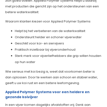
zich goed voelen. Applied Polymer Systems helpt u daarbij
met producten die gericht zijn op het ondersteunen van een
betere waterkwaliteit.
Waarom klanten kiezen voor Applied Polymer Systems
Helpt bij het verbeteren van de waterkwaliteit
Ondersteunt helder en schoner vijverwater
Geschikt voor koi- en siervijvers
Praktisch inzetbaar bij vijveronderhoud
Sterk merk voor vijverliefhebbers die grip willen houden
op hun water
Wie serieus met koi bezig is, weet dat voorkomen beter is
dan oplossen. Door te werken aan schoon en stabiel water,
geeft u uw koi rust en een betere leefomgeving.
Applied Polymer Systems voor een heldere en
gezonde koivijver
In een vijver komen dagelijks afvalstoffen vrij. Denk aan