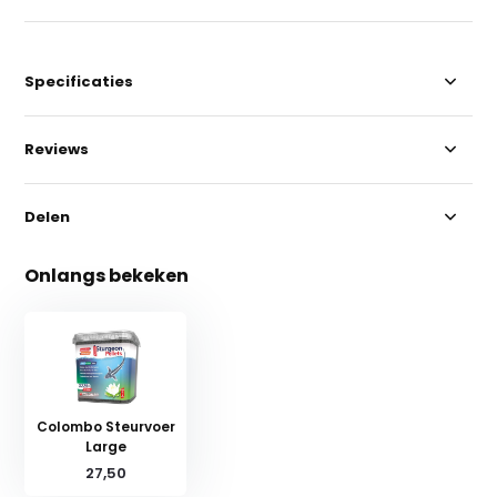
Specificaties
Reviews
Delen
Onlangs bekeken
Colombo Steurvoer
Large
27,50