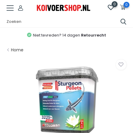
0
0
Niet tevreden? 14 dagen
Retourrecht
Home