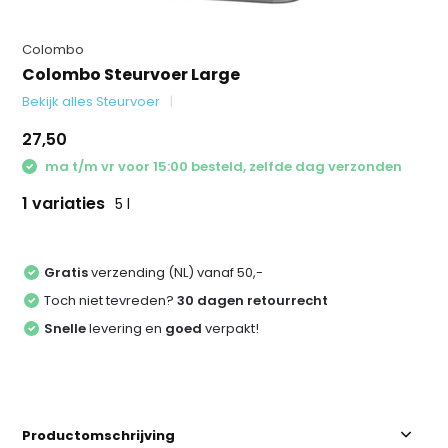
Colombo
Colombo Steurvoer Large
Bekijk alles Steurvoer
27,50
ma t/m vr voor 15:00 besteld, zelfde dag verzonden
1 variaties
5 l
Gratis
verzending (NL) vanaf 50,-
Toch niet tevreden?
30 dagen retourrecht
Snelle
levering en
goed
verpakt!
Productomschrijving