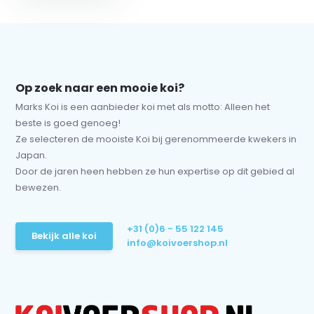
Op zoek naar een mooie koi?
Marks Koi is een aanbieder koi met als motto: Alleen het
beste is goed genoeg!
Ze selecteren de mooiste Koi bij gerenommeerde kwekers in
Japan.
Door de jaren heen hebben ze hun expertise op dit gebied al
bewezen.
+31 (0)6 - 55 122 145
Bekijk alle koi
info@koivoershop.nl