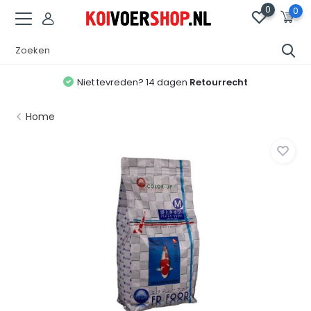
0
0
Niet tevreden? 14 dagen
Retourrecht
Home