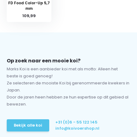
FD Food Color-Up 5,7
mm
109,99
Op zoek naar een mooie koi?
Marks Koi is een aanbieder koi met als motto: Alleen het
beste is goed genoeg!
Ze selecteren de mooiste Koi bij gerenommeerde kwekers in
Japan.
Door de jaren heen hebben ze hun expertise op dit gebied al
bewezen.
+31 (0)6 - 55 122 145
Bekijk alle koi
info@koivoershop.nl