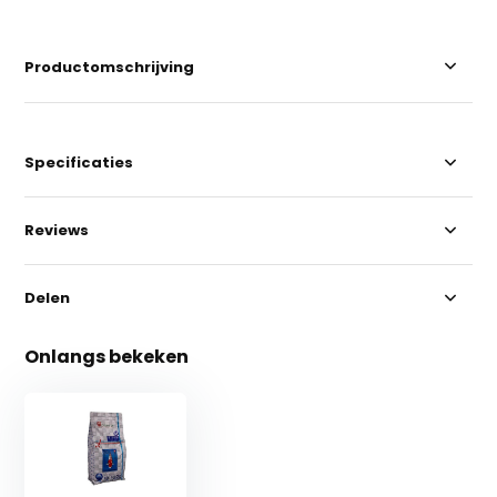
Productomschrijving
Specificaties
Reviews
Delen
Onlangs bekeken