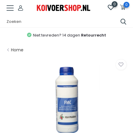
0
0
Niet tevreden? 14 dagen
Retourrecht
Home