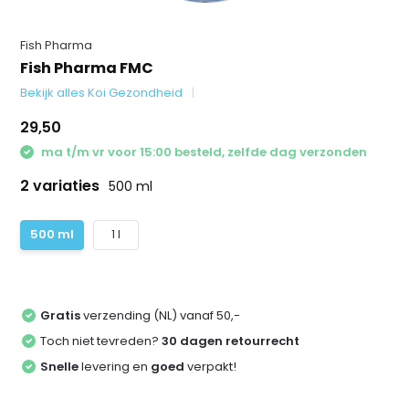
Fish Pharma
Fish Pharma FMC
Bekijk alles Koi Gezondheid
29,50
ma t/m vr voor 15:00 besteld, zelfde dag verzonden
2 variaties
500 ml
500 ml
1 l
Gratis
verzending (NL) vanaf 50,-
Toch niet tevreden?
30 dagen retourrecht
Snelle
levering en
goed
verpakt!