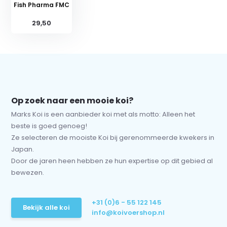
Fish Pharma FMC
29,50
Op zoek naar een mooie koi?
Marks Koi is een aanbieder koi met als motto: Alleen het
beste is goed genoeg!
Ze selecteren de mooiste Koi bij gerenommeerde kwekers in
Japan.
Door de jaren heen hebben ze hun expertise op dit gebied al
bewezen.
+31 (0)6 - 55 122 145
Bekijk alle koi
info@koivoershop.nl