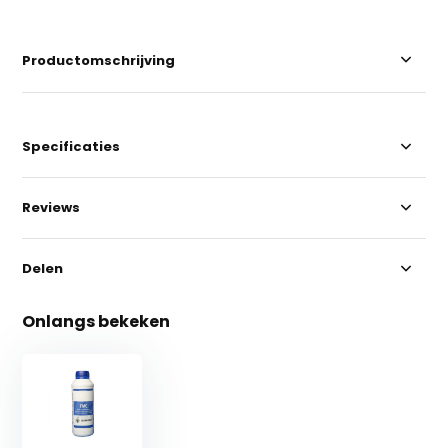
Productomschrijving
Specificaties
Reviews
Delen
Onlangs bekeken