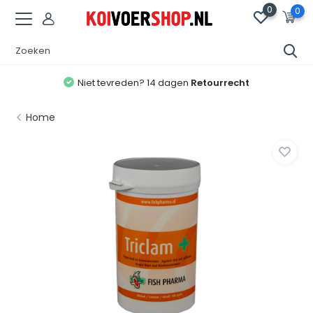
0
0
Niet tevreden? 14 dagen
Retourrecht
Home