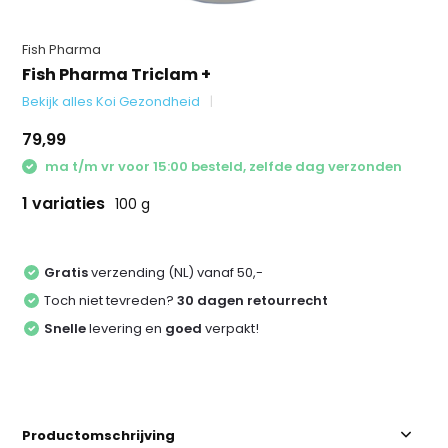
Fish Pharma
Fish Pharma Triclam +
Bekijk alles Koi Gezondheid
79,99
ma t/m vr voor 15:00 besteld, zelfde dag verzonden
1 variaties
100 g
Gratis
verzending (NL) vanaf 50,-
Toch niet tevreden?
30 dagen retourrecht
Snelle
levering en
goed
verpakt!
Productomschrijving