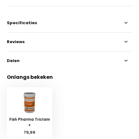
Specificaties
Reviews
Delen
Onlangs bekeken
Fish Pharma Triclam
+
79,99