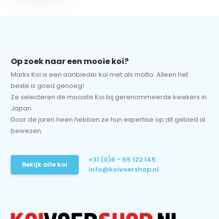
Op zoek naar een mooie koi?
Marks Koi is een aanbieder koi met als motto: Alleen het
beste is goed genoeg!
Ze selecteren de mooiste Koi bij gerenommeerde kwekers in
Japan.
Door de jaren heen hebben ze hun expertise op dit gebied al
bewezen.
+31 (0)6 - 55 122 145
Bekijk alle koi
info@koivoershop.nl