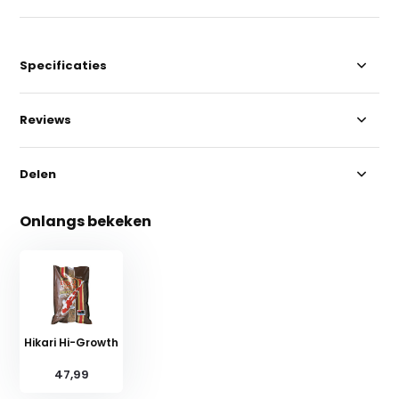
Specificaties
Reviews
Delen
Onlangs bekeken
Hikari Hi-Growth
47,99