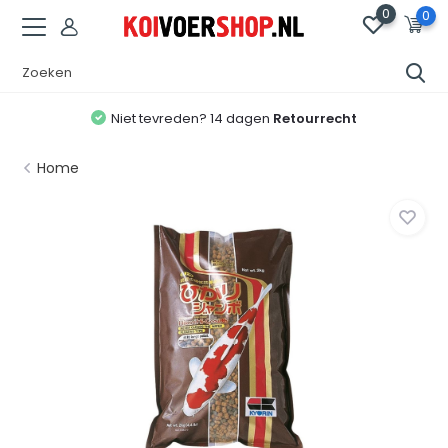
0
0
Niet tevreden? 14 dagen
Retourrecht
Home