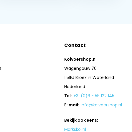
Contact
Koivoershop.nl
s
Wagengouw 76
1151EJ Broek in Waterland
Nederland
Tel:
+31 (0)6 - 55 122 145
E-mail:
info@koivoershop.nl
Bekijk ook eens:
Markskoi.nl