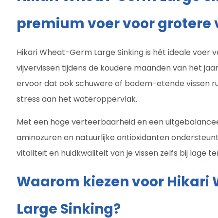
premium voer voor grotere v
Hikari Wheat-Germ Large Sinking is hét ideale voer v
vijvervissen tijdens de koudere maanden van het jaar
ervoor dat ook schuwere of bodem-etende vissen ru
stress aan het wateroppervlak.
Met een hoge verteerbaarheid en een uitgebalanceer
aminozuren en natuurlijke antioxidanten ondersteunt
vitaliteit en huidkwaliteit van je vissen zelfs bij lage
Waarom kiezen voor Hikar
Large Sinking?