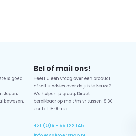
Bel of mail ons!
ste is goed
Heeft u een vraag over een product
of wilt u advies over de juiste keuze?
n Japan.
We helpen je graag. Direct
al bewezen.
bereikbaar op ma t/m vr tussen: 8:30
uur tot 18:00 uur.
+31 (0)6 - 55 122 145
info@koivoershop.nl