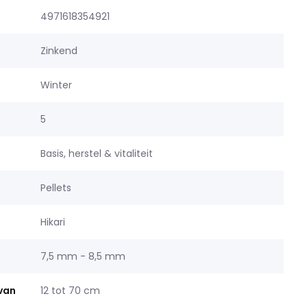
4971618354921
Zinkend
Winter
5
Basis, herstel & vitaliteit
Pellets
Hikari
7,5 mm - 8,5 mm
 van
12 tot 70 cm