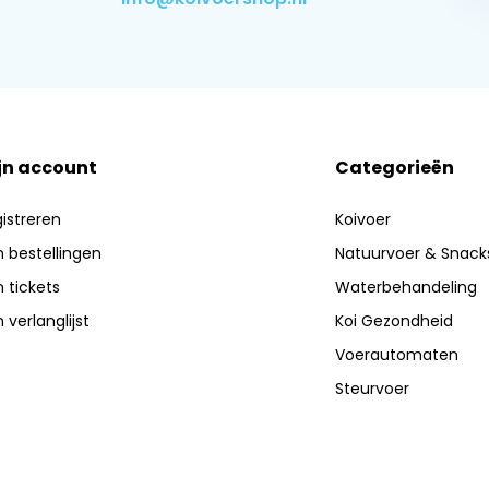
jn account
Categorieën
istreren
Koivoer
n bestellingen
Natuurvoer & Snack
n tickets
Waterbehandeling
n verlanglijst
Koi Gezondheid
Voerautomaten
Steurvoer