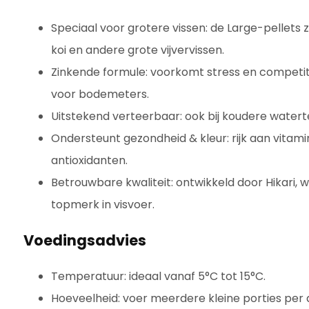
Speciaal voor grotere vissen: de Large-pellets
koi en andere grote vijvervissen.
Zinkende formule: voorkomt stress en competiti
voor bodemeters.
Uitstekend verteerbaar: ook bij koudere water
Ondersteunt gezondheid & kleur: rijk aan vitam
antioxidanten.
Betrouwbare kwaliteit: ontwikkeld door Hikari, w
topmerk in visvoer.
Voedingsadvies
Temperatuur: ideaal vanaf 5°C tot 15°C.
Hoeveelheid: voer meerdere kleine porties per