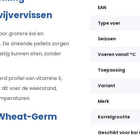
EAN
ijvervissen
Type voer
oor grotere koi en
Seizoen
. De zinkende pellets zorgen
stig kunnen eten, zonder
Voeren vanaf °C
Toepassing
d profiel van vitamine E,
Variant
 dit voer de weerstand,
 temperaturen.
Merk
i Wheat-Germ
Korrelgrootte
Geschikt voor koi