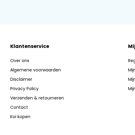
Klantenservice
Mi
Over ons
Reg
Algemene voorwaarden
Mij
Disclaimer
Mij
Privacy Policy
Mij
Verzenden & retourneren
Contact
Koi kopen