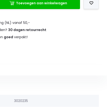
Toevoegen aan winkelwagen
ng (NL) vanaf 50,-
eden?
30 dagen retourrecht
 en
goed
verpakt!
3020235