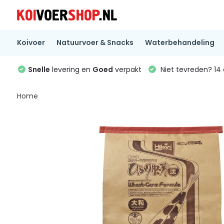
Koivoer
Natuurvoer & Snacks
Waterbehandeling
Snelle
levering en
Goed
verpakt
Niet tevreden? 1
Home