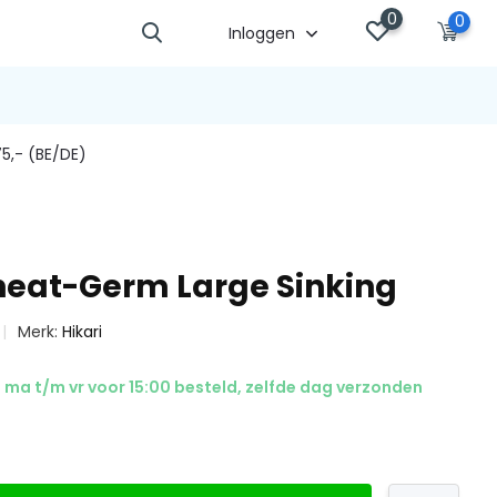
0
0
Inloggen
5,- (BE/DE)
heat-Germ Large Sinking
Merk:
Hikari
ma t/m vr voor 15:00 besteld, zelfde dag verzonden