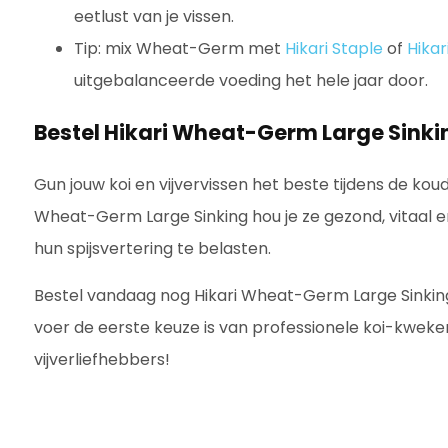
eetlust van je vissen.
Tip: mix Wheat-Germ met
Hikari Staple
of
Hikar
uitgebalanceerde voeding het hele jaar door.
Bestel Hikari Wheat-Germ Large Sinkin
Gun jouw koi en vijvervissen het beste tijdens de ko
Wheat-Germ Large Sinking hou je ze gezond, vitaal e
hun spijsvertering te belasten.
Bestel vandaag nog Hikari Wheat-Germ Large Sinking
voer de eerste keuze is van professionele koi-kweke
vijverliefhebbers!