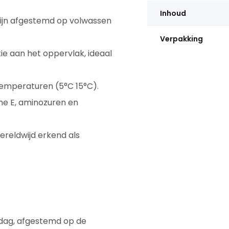
Inhoud
 zijn afgestemd op volwassen
Verpakking
e aan het oppervlak, ideaal
temperaturen (5°C 15°C).
ine E, aminozuren en
ereldwijd erkend als
 dag, afgestemd op de