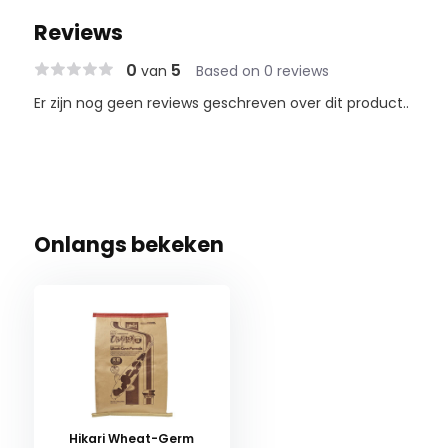
Reviews
0
5
van
Based on 0 reviews
Er zijn nog geen reviews geschreven over dit product..
Onlangs bekeken
Hikari Wheat-Germ