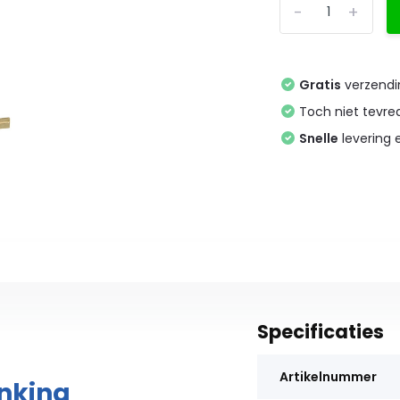
-
+
Gratis
verzendi
Toch niet tevr
Snelle
levering
Specificaties
Artikelnummer
nking