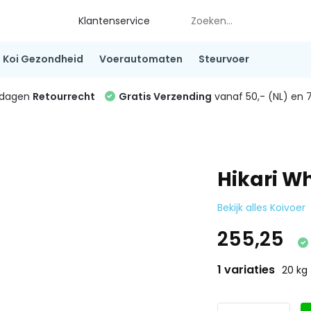
Klantenservice
Koi Gezondheid
Voerautomaten
Steurvoer
4 dagen
Retourrecht
Gratis Verzending
vanaf 50,- (NL) en 7
Hikari W
Bekijk alles Koivoer
255,25
1 variaties
20 kg