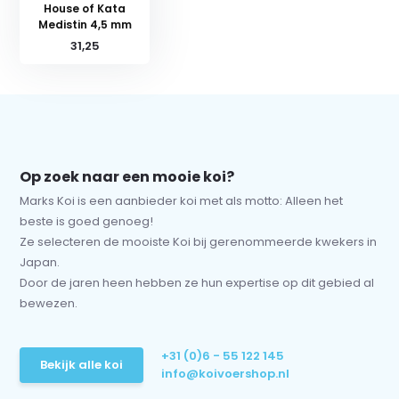
House of Kata
Medistin 4,5 mm
31,25
Op zoek naar een mooie koi?
Marks Koi is een aanbieder koi met als motto: Alleen het
beste is goed genoeg!
Ze selecteren de mooiste Koi bij gerenommeerde kwekers in
Japan.
Door de jaren heen hebben ze hun expertise op dit gebied al
bewezen.
+31 (0)6 - 55 122 145
Bekijk alle koi
info@koivoershop.nl