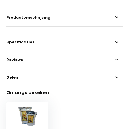
Productomschrijving
Specificaties
Reviews
Delen
Onlangs bekeken