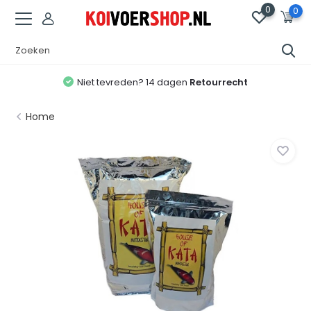
0
0
Niet tevreden? 14 dagen
Retourrecht
Home