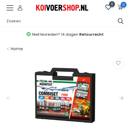
0
0
Niet tevreden? 14 dagen
Retourrecht
Home