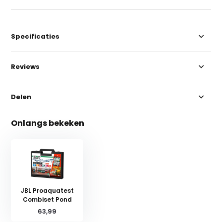
Specificaties
Reviews
Delen
Onlangs bekeken
JBL Proaquatest
Combiset Pond
63,99