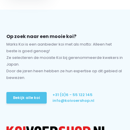
Op zoek naar een mooie koi?
Marks Koi is een aanbieder koi met als motto: Alleen het
beste is goed genoeg!
Ze selecteren de mooiste Koi bij gerenommeerde kwekers in
Japan.
Door de jaren heen hebben ze hun expertise op dit gebied al
bewezen.
+31 (0)6 - 55 122 145
Bekijk alle koi
info@koivoershop.nl