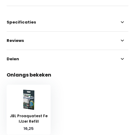
Specificaties
Reviews
Delen
Onlangs bekeken
JBL Proaquatest Fe
IJzer Refill
16,25