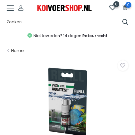
0
0
Niet tevreden? 14 dagen
Retourrecht
Home