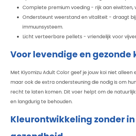
Complete premium voeding - rijk aan eiwitten, 
Ondersteunt weerstand en vitaliteit - draagt bi
immuunsysteem.
Licht verteerbare pellets - vriendelijk voor vijv
Voor levendige en gezonde 
Met Kiyomizu Adult Color geef je jouw koi niet allee
maar ook de extra ondersteuning die nodig is om hu
recht te laten komen. Dit voer helpt om de natuurli
en langdurig te behouden.
Kleurontwikkeling zonder in