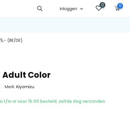
0
0
Inloggen
5,- (BE/DE)
 Adult Color
Merk:
Kiyomizu
 t/m vr voor 15:00 besteld, zelfde dag verzonden