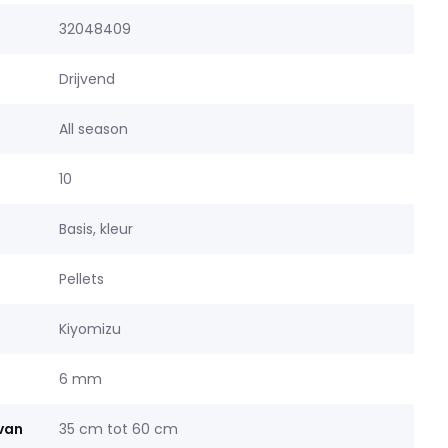
32048409
Drijvend
All season
10
Basis, kleur
Pellets
Kiyomizu
6 mm
 van
35 cm tot 60 cm