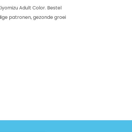
iyomizu Adult Color. Bestel
dige patronen, gezonde groei