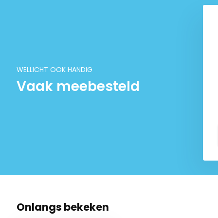
WELLICHT OOK HANDIG
Vaak meebesteld
Onlangs bekeken