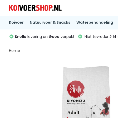
Koivoer
Natuurvoer & Snacks
Waterbehandeling
Snelle
levering en
Goed
verpakt
Niet tevreden? 1
Home