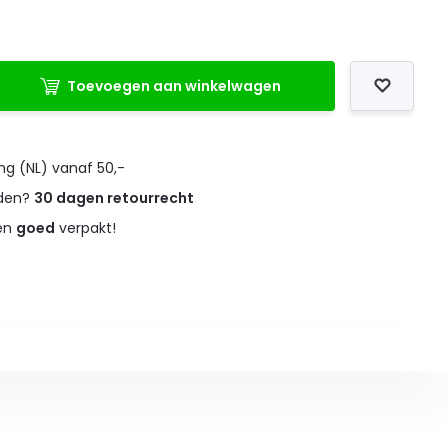
Toevoegen aan winkelwagen
ng (NL) vanaf 50,-
eden?
30 dagen retourrecht
 en
goed
verpakt!