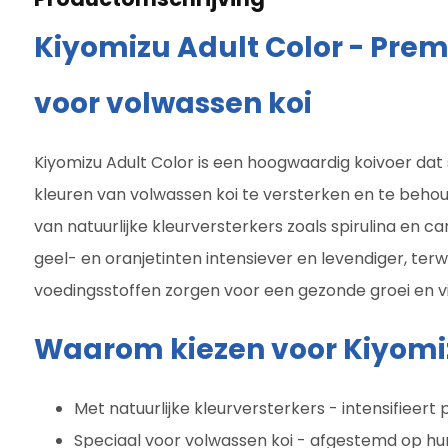
Kiyomizu Adult Color - Pre
voor volwassen koi
Kiyomizu Adult Color is een hoogwaardig koivoer dat 
kleuren van volwassen koi te versterken en te behou
van natuurlijke kleurversterkers zoals spirulina en 
geel- en oranjetinten intensiever en levendiger, terw
voedingsstoffen zorgen voor een gezonde groei en vit
Waarom kiezen voor Kiyomiz
Met natuurlijke kleurversterkers - intensifieert
Speciaal voor volwassen koi - afgestemd op h