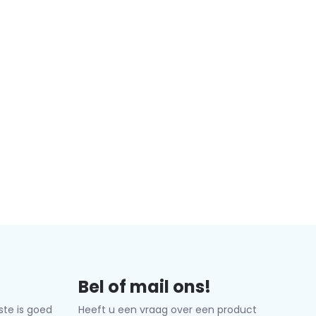
Bel of mail ons!
ste is goed
Heeft u een vraag over een product