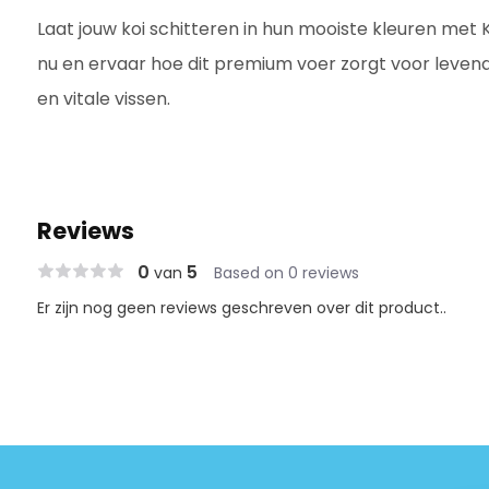
Laat jouw koi schitteren in hun mooiste kleuren met K
nu en ervaar hoe dit premium voer zorgt voor leven
en vitale vissen.
Reviews
0
5
van
Based on 0 reviews
Er zijn nog geen reviews geschreven over dit product..