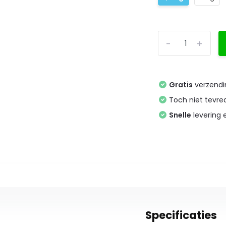
-
+
Gratis
verzendi
Toch niet tevr
Snelle
levering
Specificaties