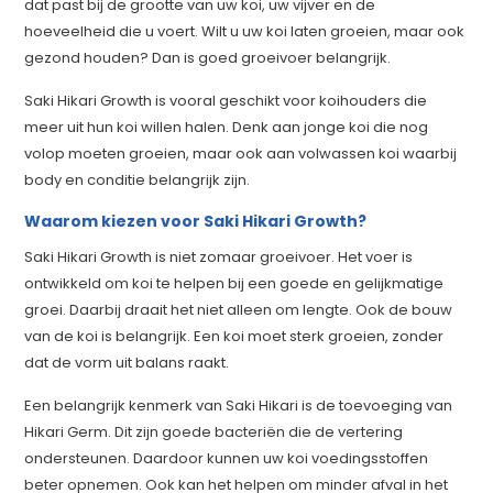
dat past bij de grootte van uw koi, uw vijver en de
hoeveelheid die u voert. Wilt u uw koi laten groeien, maar ook
gezond houden? Dan is goed groeivoer belangrijk.
Saki Hikari Growth is vooral geschikt voor koihouders die
meer uit hun koi willen halen. Denk aan jonge koi die nog
volop moeten groeien, maar ook aan volwassen koi waarbij
body en conditie belangrijk zijn.
Waarom kiezen voor Saki Hikari Growth?
Saki Hikari Growth is niet zomaar groeivoer. Het voer is
ontwikkeld om koi te helpen bij een goede en gelijkmatige
groei. Daarbij draait het niet alleen om lengte. Ook de bouw
van de koi is belangrijk. Een koi moet sterk groeien, zonder
dat de vorm uit balans raakt.
Een belangrijk kenmerk van Saki Hikari is de toevoeging van
Hikari Germ. Dit zijn goede bacteriën die de vertering
ondersteunen. Daardoor kunnen uw koi voedingsstoffen
beter opnemen. Ook kan het helpen om minder afval in het