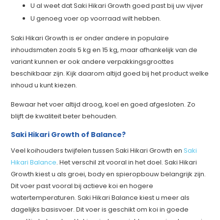
U al weet dat Saki Hikari Growth goed past bij uw vijver
U genoeg voer op voorraad wilt hebben.
Saki Hikari Growth is er onder andere in populaire
inhoudsmaten zoals 5 kg en 15 kg, maar afhankelijk van de
variant kunnen er ook andere verpakkingsgroottes
beschikbaar zijn. Kijk daarom altijd goed bij het product welke
inhoud u kunt kiezen.
Bewaar het voer altijd droog, koel en goed afgesloten. Zo
blijft de kwaliteit beter behouden.
Saki Hikari Growth of Balance?
Veel koihouders twijfelen tussen Saki Hikari Growth en
Saki
Hikari Balance
. Het verschil zit vooral in het doel. Saki Hikari
Growth kiest u als groei, body en spieropbouw belangrijk zijn.
Dit voer past vooral bij actieve koi en hogere
watertemperaturen. Saki Hikari Balance kiest u meer als
dagelijks basisvoer. Dit voer is geschikt om koi in goede