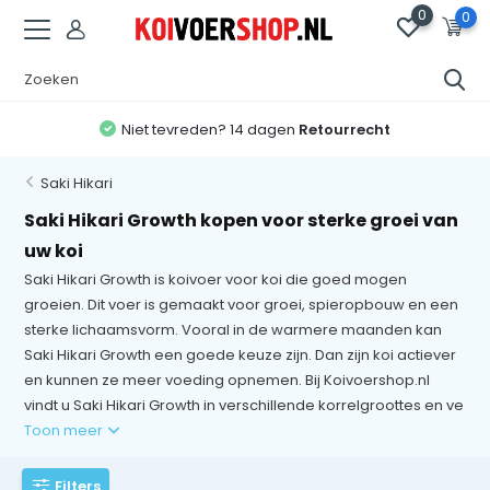
0
0
Gratis Verzending
vanaf 50,- (NL) en 75,- (BE/DE)
Saki Hikari
Saki Hikari Growth kopen voor sterke groei van
uw koi
Saki Hikari Growth is koivoer voor koi die goed mogen
groeien. Dit voer is gemaakt voor groei, spieropbouw en een
sterke lichaamsvorm. Vooral in de warmere maanden kan
Saki Hikari Growth een goede keuze zijn. Dan zijn koi actiever
en kunnen ze meer voeding opnemen. Bij Koivoershop.nl
vindt u Saki Hikari Growth in verschillende korrelgroottes en ve
Toon meer
Filters