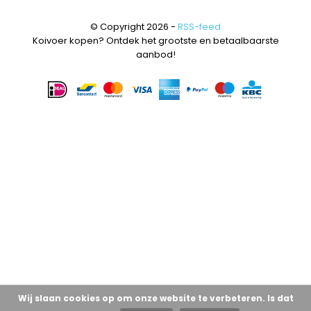
© Copyright 2026 -
RSS-feed
Koivoer kopen? Ontdek het grootste en betaalbaarste
aanbod!
Wij slaan cookies op om onze website te verbeteren. Is dat