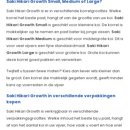
Saki Hikari Growth Small, Medium of Large?
Saki Hikari Growth is er in verschillende korrelgroottes. Welke
korrel het beste past, hangt af van de grootte van uw koi.
Saki
Hikari Growth Small
is geschikt voor kleinere koi. De korrel is
makkelijker op te nemen en past beter bij jonge vissen.
Saki
Hikari Growth Medium
is geschikt voor middelgrote koi. Dit is
voor veel vijvers een fijne standaardmaat.
Saki Hikari
Growth Large
is geschikt voor grotere koi. Grote koi kunnen
deze korrel goed pakken en verwerken.
Twijfelt u tussen twee maten? Kies dan liever iets kleiner dan
te groot. Een korrel die makkelijk gegeten wordt, geeft minder
kans op voerresten in de vijver.
Saki Hikari Growth in verschillende verpakkingen
kopen
Saki Hikari Growth is verkrijgbaar in verschillende
verpakkingsgroottes. Welke inhoud het beste bij u past, hangt
af van het aantal koi in uw vijver, hoe vaak u voert en hoe snel