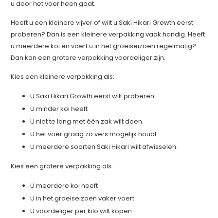
u door het voer heen gaat.
Heeft u een kleinere vijver of wilt u Saki Hikari Growth eerst
proberen? Dan is een kleinere verpakking vaak handig. Heeft
u meerdere koi en voert u in het groeiseizoen regelmatig?
Dan kan een grotere verpakking voordeliger zijn.
Kies een kleinere verpakking als:
U Saki Hikari Growth eerst wilt proberen
U minder koi heeft
U niet te lang met één zak wilt doen
U het voer graag zo vers mogelijk houdt
U meerdere soorten Saki Hikari wilt afwisselen.
Kies een grotere verpakking als:
U meerdere koi heeft
U in het groeiseizoen vaker voert
U voordeliger per kilo wilt kopen