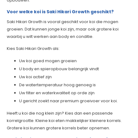
opbouwen.
Voor welke koi is Saki Hikari Growth geschikt?
Saki Hikari Growth is vooral geschikt voor koi die mogen
groeien. Dat kunnen jonge koi zijn, maar ook grotere koi
waarbij u wilt werken aan body en conditie.
Kies Saki Hikari Growth als:
Uw koi goed mogen groeien
U body en spieropbouw belangrijk vindt
Uw koi actief zijn
De watertemperatuur hoog genoeg is
Uw filter en waterkwaliteit op orde zijn
U gericht zoekt naar premium groeivoer voor koi.
Heeft u koi die nog klein zijn? Kies dan een passende
korrelgrootte. Kleine koi eten makkelijker kleinere korrels.
Grotere koi kunnen grotere korrels beter opnemen.