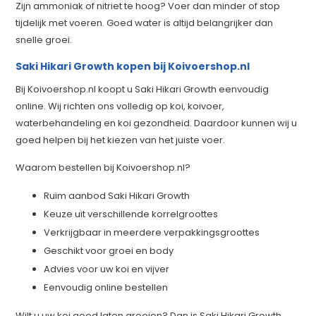
Zijn ammoniak of nitriet te hoog? Voer dan minder of stop
tijdelijk met voeren. Goed water is altijd belangrijker dan
snelle groei.
Saki Hikari Growth kopen bij Koivoershop.nl
Bij Koivoershop.nl koopt u Saki Hikari Growth eenvoudig
online. Wij richten ons volledig op koi, koivoer,
waterbehandeling en koi gezondheid. Daardoor kunnen wij u
goed helpen bij het kiezen van het juiste voer.
Waarom bestellen bij Koivoershop.nl?
Ruim aanbod Saki Hikari Growth
Keuze uit verschillende korrelgroottes
Verkrijgbaar in meerdere verpakkingsgroottes
Geschikt voor groei en body
Advies voor uw koi en vijver
Eenvoudig online bestellen
Wilt u uw koi goed laten groeien? Dan is Saki Hikari Growth