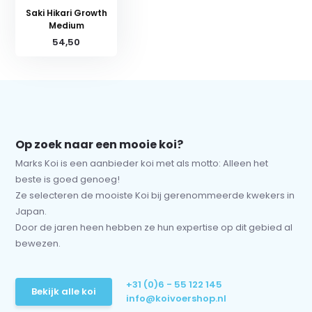
Saki Hikari Growth
Medium
54,50
Op zoek naar een mooie koi?
Marks Koi is een aanbieder koi met als motto: Alleen het
beste is goed genoeg!
Ze selecteren de mooiste Koi bij gerenommeerde kwekers in
Japan.
Door de jaren heen hebben ze hun expertise op dit gebied al
bewezen.
+31 (0)6 - 55 122 145
Bekijk alle koi
info@koivoershop.nl