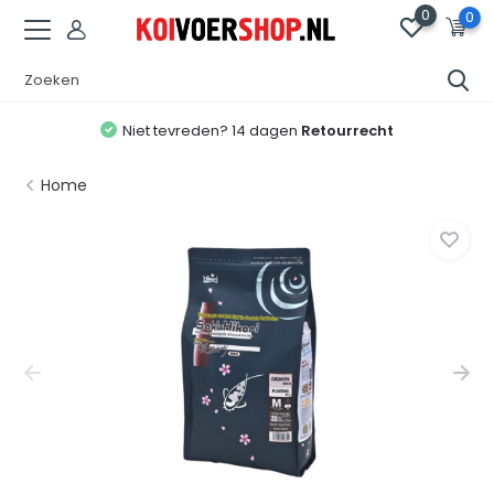
0
0
Niet tevreden? 14 dagen
Retourrecht
Home