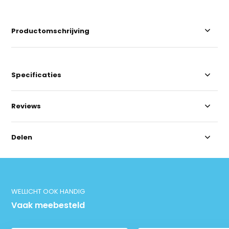
Productomschrijving
Specificaties
Reviews
Delen
WELLICHT OOK HANDIG
Vaak meebesteld