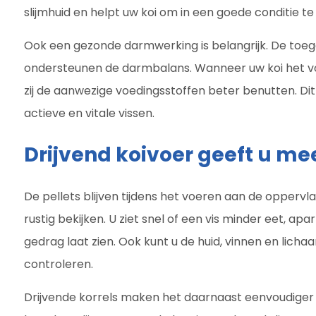
slijmhuid en helpt uw koi om in een goede conditie te 
Ook een gezonde darmwerking is belangrijk. De toe
ondersteunen de darmbalans. Wanneer uw koi het v
zij de aanwezige voedingsstoffen beter benutten. Dit
actieve en vitale vissen.
Drijvend koivoer geeft u me
De pellets blijven tijdens het voeren aan de oppervlak
rustig bekijken. U ziet snel of een vis minder eet, ap
gedrag laat zien. Ook kunt u de huid, vinnen en lich
controleren.
Drijvende korrels maken het daarnaast eenvoudiger 