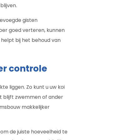
blijven.
gevoegde gisten
oer goed verteren, kunnen
 helpt bij het behoud van
er controle
te liggen. Zo kunt u uw koi
art blijft zwemmen of ander
aamsbouw makkelijker
om de juiste hoeveelheid te