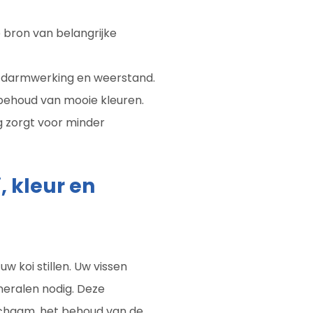
e bron van belangrijke
 darmwerking en weerstand.
 behoud van mooie kleuren.
 zorgt voor minder
, kleur en
 koi stillen. Uw vissen
neralen nodig. Deze
lichaam, het behoud van de