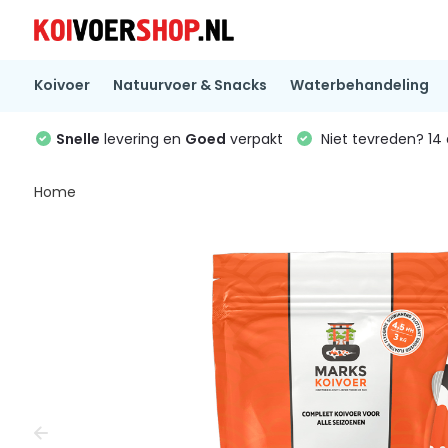
Koivoer
Natuurvoer & Snacks
Waterbehandeling
Snelle
levering en
Goed
verpakt
Niet tevreden? 1
Home