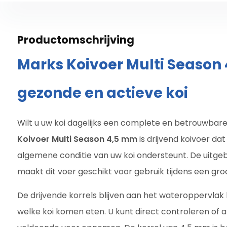
Productomschrijving
Marks Koivoer Multi Season
gezonde en actieve koi
Wilt u uw koi dagelijks een complete en betrouwbar
Koivoer Multi Season 4,5 mm
is drijvend koivoer dat
algemene conditie van uw koi ondersteunt. De uitg
maakt dit voer geschikt voor gebruik tijdens een groo
De drijvende korrels blijven aan het wateroppervlak l
welke koi komen eten. U kunt direct controleren of all