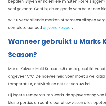
bepalen. Blijven er na enkele minuten korrels liggen? 
veel gevoerd. Geef bij de volgende voerbeurt een kle
Wilt u verschillende merken of samenstellingen verge
complete aanbod
drijvend koivoer
.
Wanneer gebruikt u Marks K
Season?
Marks Koivoer Multi Season 4,5 mm is geschikt van
ongeveer 5°C. De hoeveelheid voer moet u wel altij
temperatuur, activiteit en eetlust van uw koi.
Bij lagere temperaturen werkt de spijsvertering va
kleine porties en controleer of uw vissen alles opet