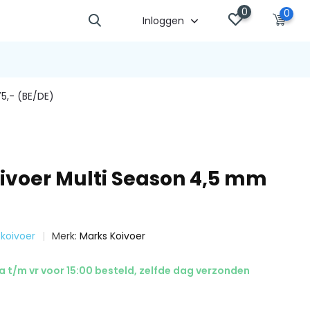
0
0
Inloggen
5,- (BE/DE)
ivoer Multi Season 4,5 mm
d koivoer
Merk:
Marks Koivoer
 t/m vr voor 15:00 besteld, zelfde dag verzonden