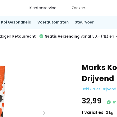
Klantenservice
Koi Gezondheid
Voerautomaten
Steurvoer
4 dagen
Retourrecht
Gratis Verzending
vanaf 50,- (NL) en 7
Marks Ko
Drijvend
Bekijk alles Drijven
32,99
ma
1 variaties
3 kg