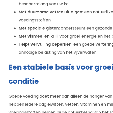
beschermlaag van uw koi.
Met duurzame vetten uit algen:
een natuurlijk
voedingsstoffen.
Met speciale gisten:
ondersteunt een gezonde
Met vismeel en krill:
voor groei, energie en het
Helpt vervuiling beperken:
een goede vertering
onnodige belasting van het vijverwater.
Een stabiele basis voor groei
conditie
Goede voeding doet meer dan alleen de honger van uw
hebben iedere dag eiwitten, vetten, vitaminen en mi
voedingsstoffen helpen bij de ontwikkeling van het 