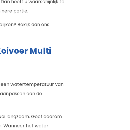
Dan heeft u waarschijnlijk te
inere portie.
lijken? Bekijk dan ons
oivoer Multi
af een watertemperatuur van
d aanpassen aan de
n koi langzaam. Geef daarom
en. Wanneer het water