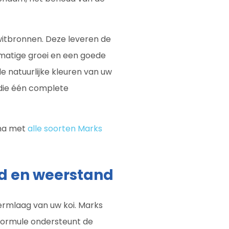
witbronnen. Deze leveren de
kmatige groei en een goede
e natuurlijke kleuren van uw
 die één complete
ina met
alle soorten Marks
d en weerstand
hermlaag van uw koi. Marks
 formule ondersteunt de