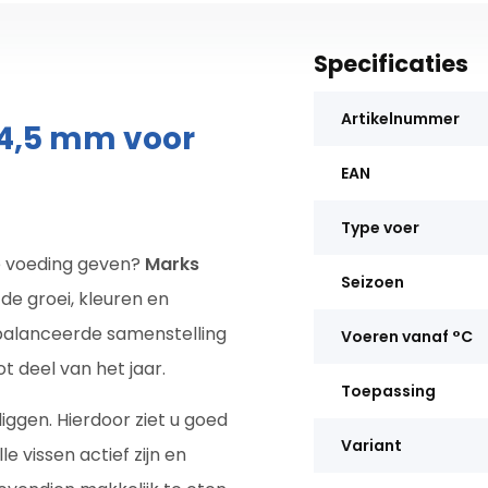
Specificaties
Artikelnummer
 4,5 mm voor
EAN
Type voer
e voeding geven?
Marks
Seizoen
 de groei, kleuren en
ebalanceerde samenstelling
Voeren vanaf °C
t deel van het jaar.
Toepassing
iggen. Hierdoor ziet u goed
Variant
e vissen actief zijn en