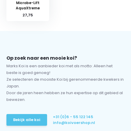
Microbe-Lift
AquaXtreme
27,75
Op zoek naar een mooie koi?
Marks Koi is een aanbieder koi met als motto: Alleen het
beste is goed genoeg!
Ze selecteren de mooiste Koi bij gerenommeerde kwekers in
Japan.
Door de jaren heen hebben ze hun expertise op dit gebied al
bewezen.
+31 (0)6 - 55 122 145
Bekijk alle koi
info@koivoershop.nl