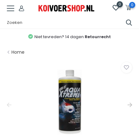
0
0
Niet tevreden? 14 dagen
Retourrecht
Home