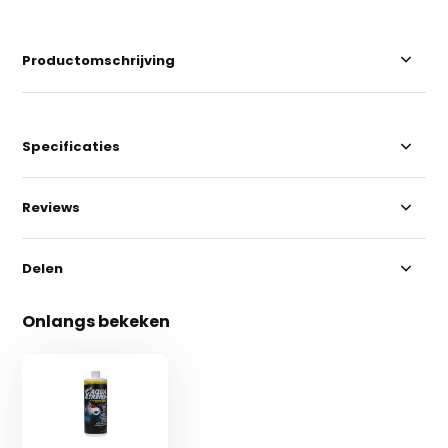
Productomschrijving
Specificaties
Reviews
Delen
Onlangs bekeken