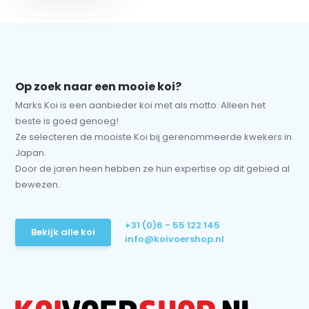
Op zoek naar een mooie koi?
Marks Koi is een aanbieder koi met als motto: Alleen het
beste is goed genoeg!
Ze selecteren de mooiste Koi bij gerenommeerde kwekers in
Japan.
Door de jaren heen hebben ze hun expertise op dit gebied al
bewezen.
+31 (0)6 - 55 122 145
Bekijk alle koi
info@koivoershop.nl