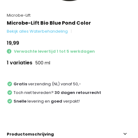
Microbe-Lift
Microbe-Lift Bio Blue Pond Color
Bekijk alles Waterbehandeling
19,99
Verwachte levertijd 1 tot 5 werkdagen
1 variaties
500 ml
Gratis
verzending (NL) vanaf 50,-
Toch niet tevreden?
30 dagen retourrecht
Snelle
levering en
goed
verpakt!
Productomschrijving