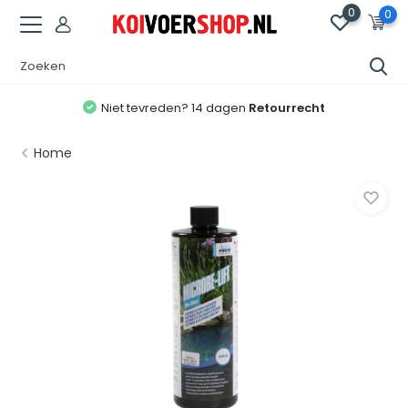
0
0
Niet tevreden? 14 dagen
Retourrecht
Home