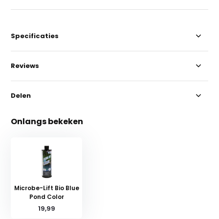
Specificaties
Reviews
Delen
Onlangs bekeken
Microbe-Lift Bio Blue
Pond Color
19,99