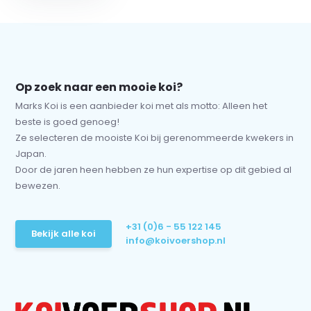
Op zoek naar een mooie koi?
Marks Koi is een aanbieder koi met als motto: Alleen het
beste is goed genoeg!
Ze selecteren de mooiste Koi bij gerenommeerde kwekers in
Japan.
Door de jaren heen hebben ze hun expertise op dit gebied al
bewezen.
+31 (0)6 - 55 122 145
Bekijk alle koi
info@koivoershop.nl