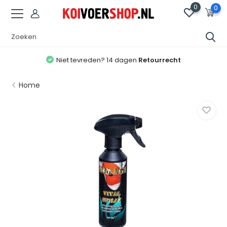
0
0
Niet tevreden? 14 dagen
Retourrecht
Home