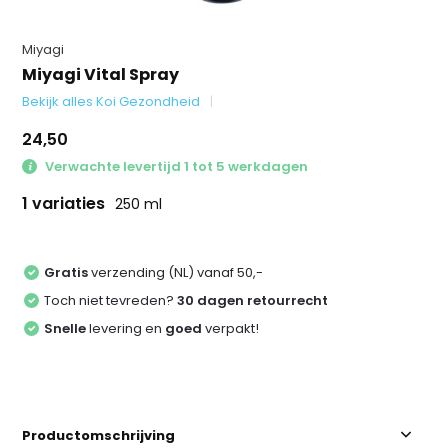
Miyagi
Miyagi Vital Spray
Bekijk alles Koi Gezondheid
24,50
Verwachte levertijd 1 tot 5 werkdagen
1 variaties
250 ml
Gratis
verzending (NL) vanaf 50,-
Toch niet tevreden?
30 dagen retourrecht
Snelle
levering en
goed
verpakt!
Productomschrijving