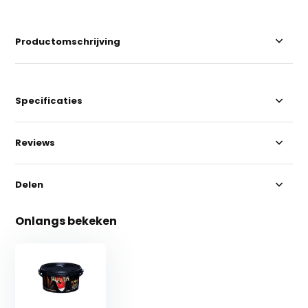
Productomschrijving
Specificaties
Reviews
Delen
Onlangs bekeken