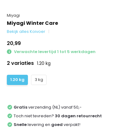
Miyagi
Miyagi Winter Care
Bekijk alles Koivoer
20,99
Verwachte levertijd 1 tot 5 werkdagen
2 variaties
1.20 kg
1.20 kg
3 kg
Gratis
verzending (NL) vanaf 50,-
Toch niet tevreden?
30 dagen retourrecht
Snelle
levering en
goed
verpakt!