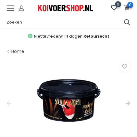
0
0
Niet tevreden? 14 dagen
Retourrecht
Home