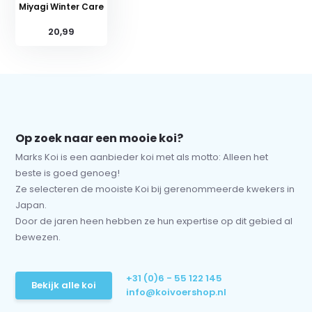
Miyagi Winter Care
20,99
Op zoek naar een mooie koi?
Marks Koi is een aanbieder koi met als motto: Alleen het
beste is goed genoeg!
Ze selecteren de mooiste Koi bij gerenommeerde kwekers in
Japan.
Door de jaren heen hebben ze hun expertise op dit gebied al
bewezen.
+31 (0)6 - 55 122 145
Bekijk alle koi
info@koivoershop.nl