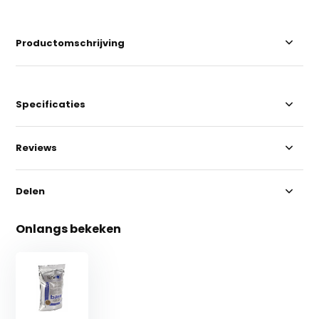
Productomschrijving
Specificaties
Reviews
Delen
Onlangs bekeken