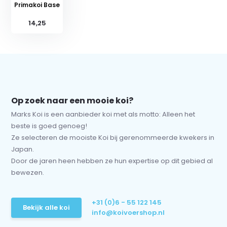
Primakoi Base
14,25
Op zoek naar een mooie koi?
Marks Koi is een aanbieder koi met als motto: Alleen het
beste is goed genoeg!
Ze selecteren de mooiste Koi bij gerenommeerde kwekers in
Japan.
Door de jaren heen hebben ze hun expertise op dit gebied al
bewezen.
+31 (0)6 - 55 122 145
Bekijk alle koi
info@koivoershop.nl