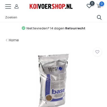
0
0
Niet tevreden? 14 dagen
Retourrecht
Home