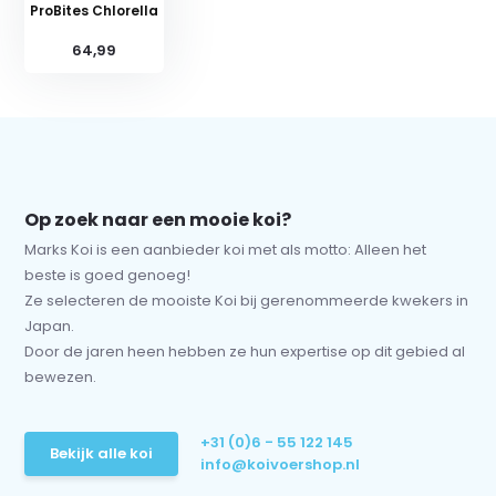
ProBites Chlorella
64,99
Op zoek naar een mooie koi?
Marks Koi is een aanbieder koi met als motto: Alleen het
beste is goed genoeg!
Ze selecteren de mooiste Koi bij gerenommeerde kwekers in
Japan.
Door de jaren heen hebben ze hun expertise op dit gebied al
bewezen.
+31 (0)6 - 55 122 145
Bekijk alle koi
info@koivoershop.nl