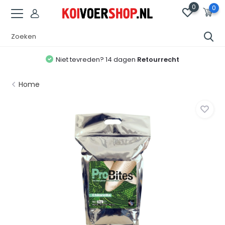
0
0
Niet tevreden? 14 dagen
Retourrecht
Home