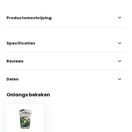
Productomschrijving
Specificaties
Reviews
Delen
Onlangs bekeken