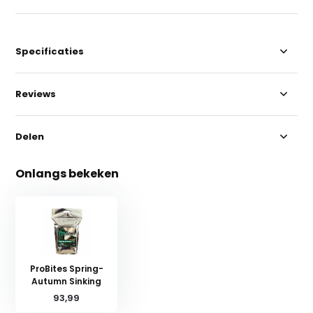
Specificaties
Reviews
Delen
Onlangs bekeken
ProBites Spring-
Autumn Sinking
93,99