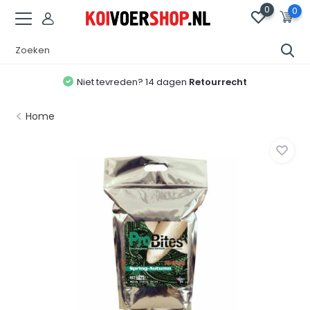
0
0
Niet tevreden? 14 dagen
Retourrecht
Home