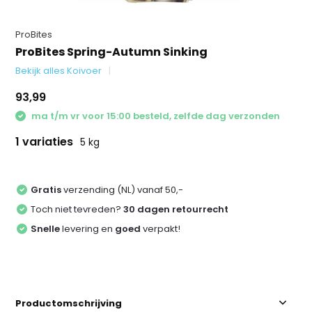
ProBites
ProBites Spring-Autumn Sinking
Bekijk alles Koivoer
93,99
ma t/m vr voor 15:00 besteld, zelfde dag verzonden
1 variaties
5 kg
Gratis
verzending (NL) vanaf 50,-
Toch niet tevreden?
30 dagen retourrecht
Snelle
levering en
goed
verpakt!
Productomschrijving