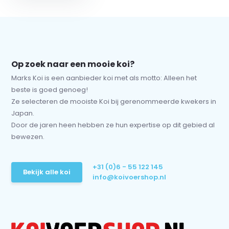
Op zoek naar een mooie koi?
Marks Koi is een aanbieder koi met als motto: Alleen het
beste is goed genoeg!
Ze selecteren de mooiste Koi bij gerenommeerde kwekers in
Japan.
Door de jaren heen hebben ze hun expertise op dit gebied al
bewezen.
+31 (0)6 - 55 122 145
Bekijk alle koi
info@koivoershop.nl