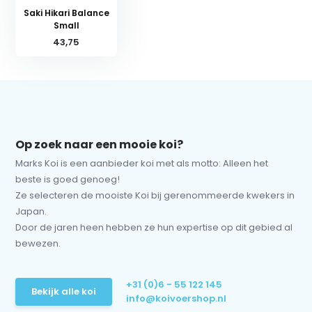
Saki Hikari Balance
Small
43,75
Op zoek naar een mooie koi?
Marks Koi is een aanbieder koi met als motto: Alleen het
beste is goed genoeg!
Ze selecteren de mooiste Koi bij gerenommeerde kwekers in
Japan.
Door de jaren heen hebben ze hun expertise op dit gebied al
bewezen.
+31 (0)6 - 55 122 145
Bekijk alle koi
info@koivoershop.nl