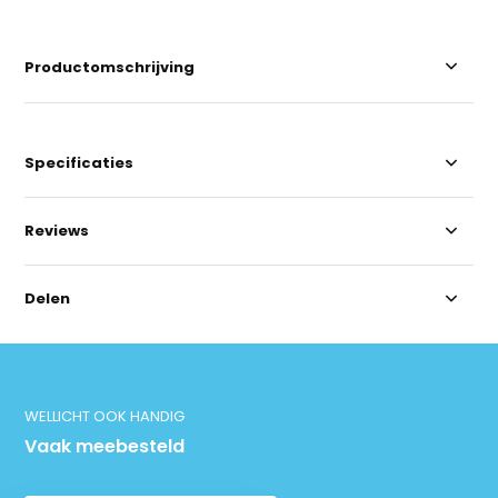
Productomschrijving
Specificaties
Reviews
Delen
WELLICHT OOK HANDIG
Vaak meebesteld