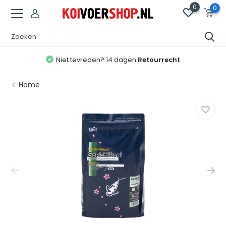
0
0
Niet tevreden? 14 dagen
Retourrecht
Home