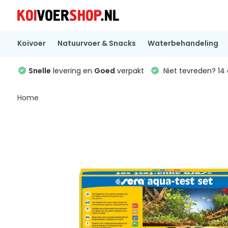
Koivoer
Natuurvoer & Snacks
Waterbehandeling
Snelle
levering en
Goed
verpakt
Niet tevreden? 1
Home