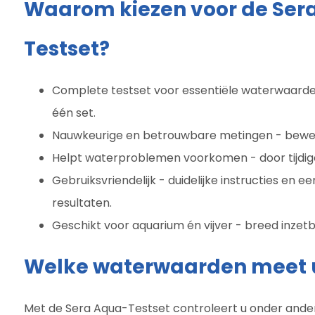
Waarom kiezen voor de Ser
Testset?
Complete testset voor essentiële waterwaarden 
één set.
Nauwkeurige en betrouwbare metingen - bewez
Helpt waterproblemen voorkomen - door tijdige 
Gebruiksvriendelijk - duidelijke instructies en e
resultaten.
Geschikt voor aquarium én vijver - breed inzetb
Welke waterwaarden meet 
Met de Sera Aqua-Testset controleert u onder ande