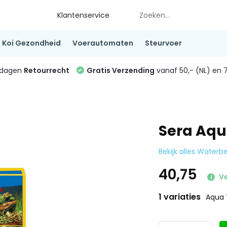
Klantenservice
Koi Gezondheid
Voerautomaten
Steurvoer
4 dagen
Retourrecht
Gratis Verzending
vanaf 50,- (NL) en 7
Sera Aqu
Bekijk alles Water
40,75
Ve
1 variaties
Aqua 