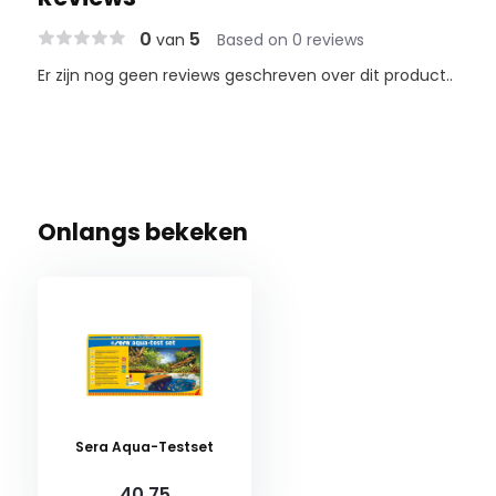
0
5
van
Based on 0 reviews
Er zijn nog geen reviews geschreven over dit product..
Onlangs bekeken
Sera Aqua-Testset
40,75