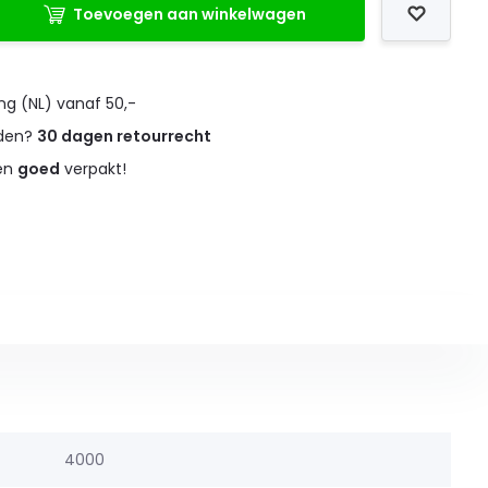
Toevoegen aan winkelwagen
ng (NL) vanaf 50,-
eden?
30 dagen retourrecht
 en
goed
verpakt!
4000