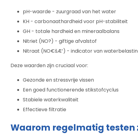
pH-waarde - zuurgraad van het water
KH - carbonaathardheid voor pH-stabiliteit
GH - totale hardheid en mineraalbalans
Nitriet (NO?) - giftige afvalstof
Nitraat (NO€šÆ’) - indicator van waterbelasti
Deze waarden zijn cruciaal voor:
Gezonde en stressvrije vissen
Een goed functionerende stikstofcyclus
Stabiele waterkwaliteit
Effectieve filtratie
Waarom regelmatig testen zo