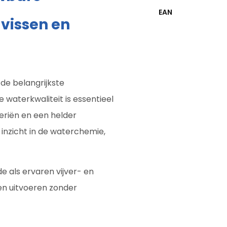
EAN
vissen en
de belangrijkste
 waterkwaliteit is essentieel
eriën en een helder
 inzicht in de waterchemie,
e als ervaren vijver- en
en uitvoeren zonder