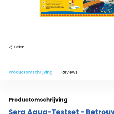
Delen
Productomschrijving
Reviews
Productomschrijving
Sera Aqua-Testset - Betro