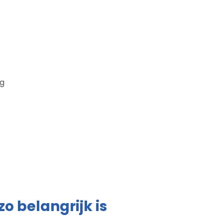
ng
 belangrijk is