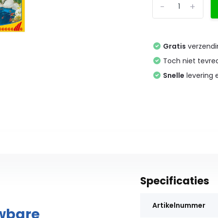
-
+
Gratis
verzendi
Toch niet tevr
Snelle
levering
Specificaties
Artikelnummer
uwbare