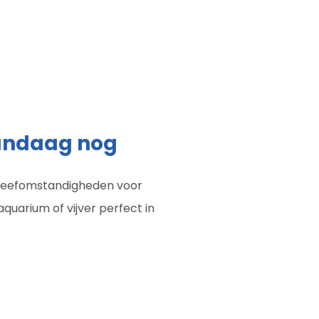
vandaag nog
e leefomstandigheden voor
quarium of vijver perfect in