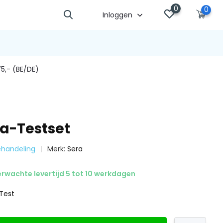
0
0
Inloggen
5,- (BE/DE)
a-Testset
behandeling
Merk:
Sera
rwachte levertijd 5 tot 10 werkdagen
Test