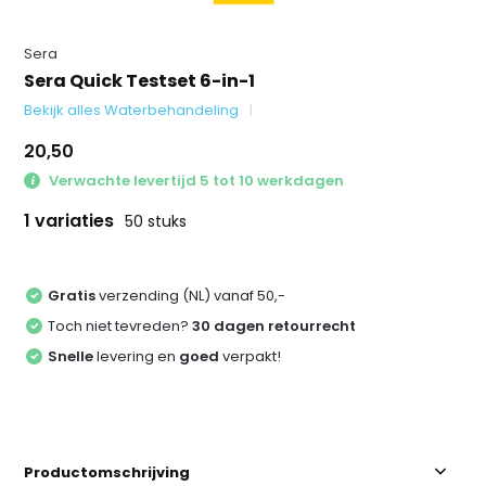
Sera
Sera Quick Testset 6-in-1
Bekijk alles Waterbehandeling
20,50
Verwachte levertijd 5 tot 10 werkdagen
1 variaties
50 stuks
Gratis
verzending (NL) vanaf 50,-
Toch niet tevreden?
30 dagen retourrecht
Snelle
levering en
goed
verpakt!
Productomschrijving