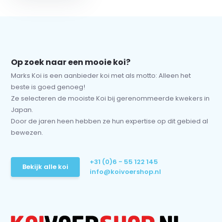
Op zoek naar een mooie koi?
Marks Koi is een aanbieder koi met als motto: Alleen het
beste is goed genoeg!
Ze selecteren de mooiste Koi bij gerenommeerde kwekers in
Japan.
Door de jaren heen hebben ze hun expertise op dit gebied al
bewezen.
+31 (0)6 - 55 122 145
Bekijk alle koi
info@koivoershop.nl