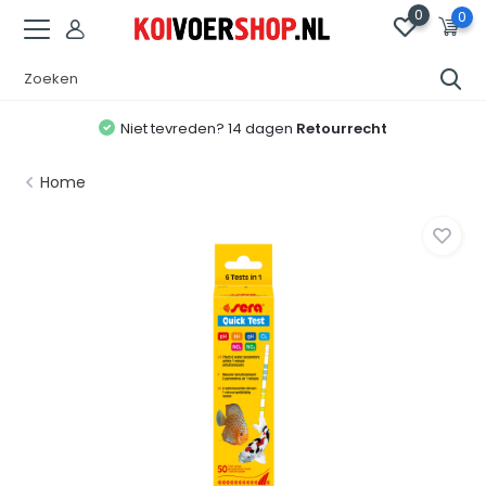
0
0
Niet tevreden? 14 dagen
Retourrecht
Home