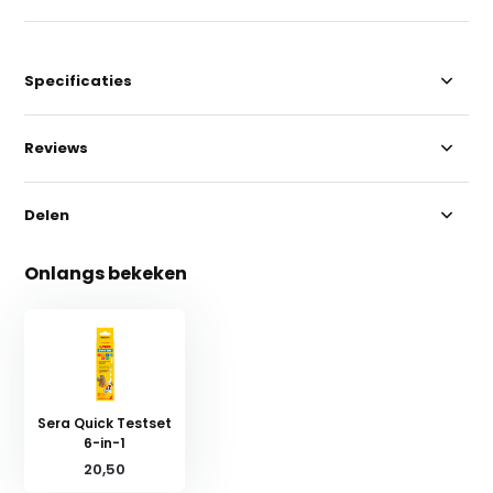
Specificaties
Reviews
Delen
Onlangs bekeken
Sera Quick Testset
6-in-1
20,50