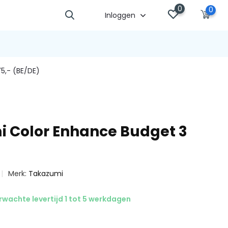
0
0
Inloggen
5,- (BE/DE)
 Color Enhance Budget 3
Merk:
Takazumi
wachte levertijd 1 tot 5 werkdagen