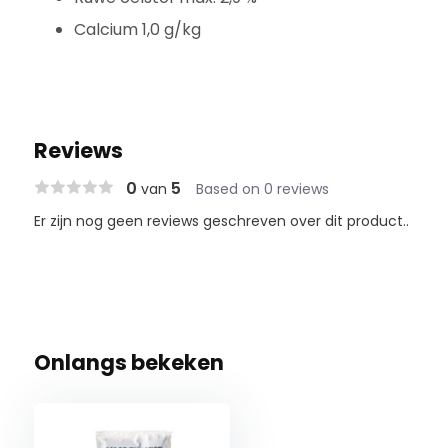
Calcium 1,0 g/kg
Reviews
0
5
van
Based on 0 reviews
Er zijn nog geen reviews geschreven over dit product..
Onlangs bekeken