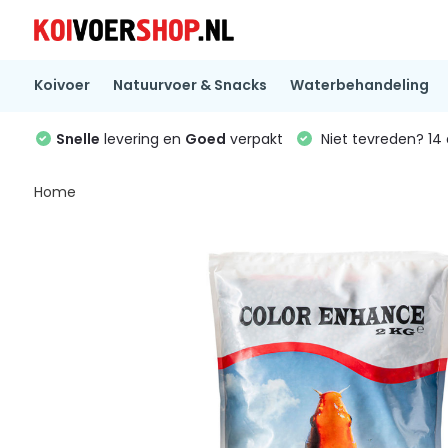
Koivoer
Natuurvoer & Snacks
Waterbehandeling
Snelle
levering en
Goed
verpakt
Niet tevreden? 1
Home