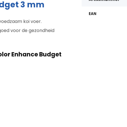
udget 3 mm
EAN
voedzaam koi voer.
 goed voor de gezondheid
olor Enhance Budget