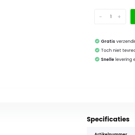
-
+
Gratis
verzendi
Toch niet tevr
Snelle
levering
Specificaties
Artikelnummer