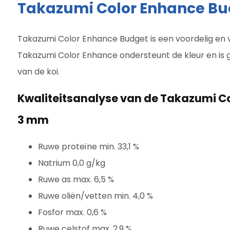
Takazumi Color Enhance B
Takazumi Color Enhance Budget is een voordelig en 
Takazumi Color Enhance ondersteunt de kleur en is
van de koi.
Kwaliteitsanalyse van de Takazumi C
3 mm
Ruwe proteïne min. 33,1 %
Natrium 0,0 g/kg
Ruwe as max. 6,5 %
Ruwe oliën/vetten min. 4,0 %
Fosfor max. 0,6 %
Ruwe celstof max. 2,9 %