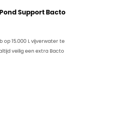
 Pond Support Bacto
b op 15.000 L vijverwater te
 altijd veilig een extra Bacto