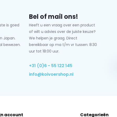
Bel of mail ons!
ste is goed
Heeft u een vraag over een product
of wilt u advies over de juiste keuze?
n Japan.
We helpen je graag. Direct
al bewezen.
bereikbaar op ma t/m vr tussen: 8:30
uur tot 18:00 uur.
+31 (0)6 - 55 122 145
info@koivoershop.nl
jn account
Categorieën