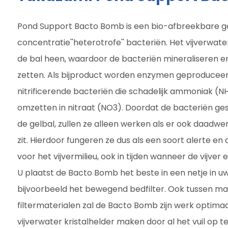
Pond Support Bacto Bomb is een bio-afbreekbare g
concentratie''heterotrofe'' bacteriën. Het vijverwate
de bal heen, waardoor de bacteriën mineraliseren e
zetten. Als bijproduct worden enzymen geproduceerd 
nitrificerende bacteriën die schadelijk ammoniak (NH
omzetten in nitraat (NO3). Doordat de bacteriën gesta
de gelbal, zullen ze alleen werken als er ook daadwerke
zit. Hierdoor fungeren ze dus als een soort alerte 
voor het vijvermilieu, ook in tijden wanneer de vijver 
U plaatst de Bacto Bomb het beste in een netje in uw 
bijvoorbeeld het bewegend bedfilter. Ook tussen ma
filtermaterialen zal de Bacto Bomb zijn werk optima
vijverwater kristalhelder maken door al het vuil op te