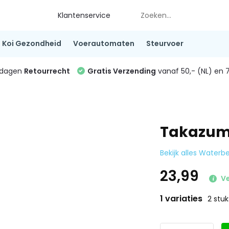
Klantenservice
Koi Gezondheid
Voerautomaten
Steurvoer
4 dagen
Retourrecht
Gratis Verzending
vanaf 50,- (NL) en 7
Takazum
Bekijk alles Water
23,99
Ve
1 variaties
2 stuk