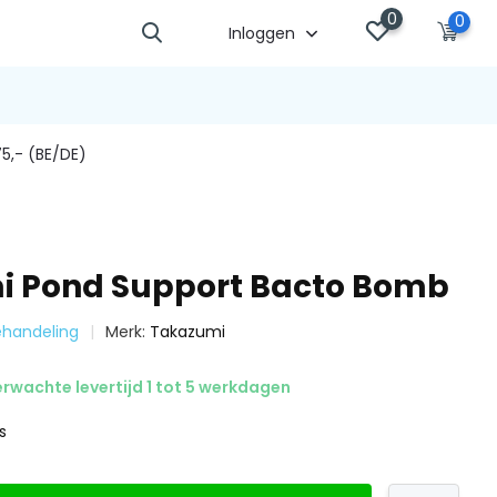
0
0
Inloggen
5,- (BE/DE)
i Pond Support Bacto Bomb
behandeling
Merk:
Takazumi
rwachte levertijd 1 tot 5 werkdagen
s