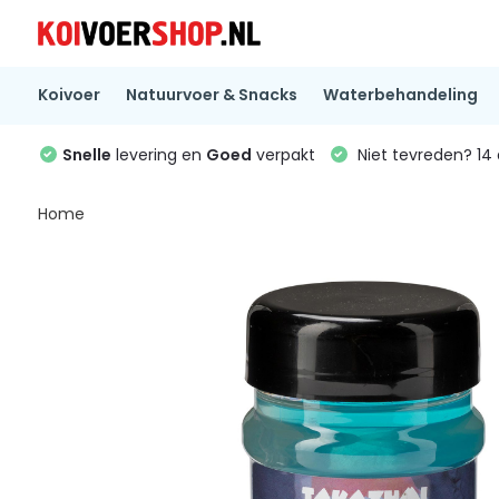
Koivoer
Natuurvoer & Snacks
Waterbehandeling
Snelle
levering en
Goed
verpakt
Niet tevreden? 1
Home