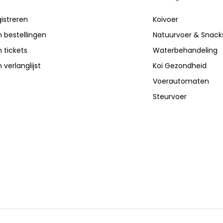
istreren
Koivoer
n bestellingen
Natuurvoer & Snack
n tickets
Waterbehandeling
n verlanglijst
Koi Gezondheid
Voerautomaten
Steurvoer