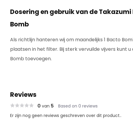
Dosering en gebruik van de Takazumi
Bomb
Als richtlijn hanteren wij om maandelijks 1 Bacto Bom
plaatsen in het filter. Bij sterk vervuilde vijvers kunt u
Bomb toevoegen.
Reviews
0
5
van
Based on 0 reviews
Er zijn nog geen reviews geschreven over dit product..