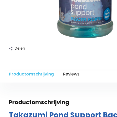
Delen
Productomschrijving
Reviews
Productomschrijving
Takazumi Pond Support Ba