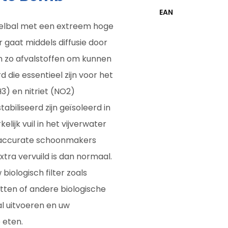
EAN
elbal met een extreem hoge
r gaat middels diffusie door
n zo afvalstoffen om kunnen
die essentieel zijn voor het
3) en nitriet (NO2)
biliseerd zijn geïsoleerd in
lijk vuil in het vijverwater
en accurate schoonmakers
extra vervuild is dan normaal.
biologisch filter zoals
tten of andere biologische
al uitvoeren en uw
 eten.