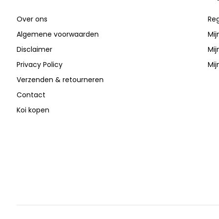
Over ons
Reg
Algemene voorwaarden
Mij
Disclaimer
Mij
Privacy Policy
Mij
Verzenden & retourneren
Contact
Koi kopen