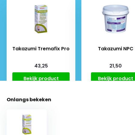
Takazumi Tremafix Pro
Takazumi NPC
43,25
21,50
Bekijk product
Bekijk product
Onlangs bekeken