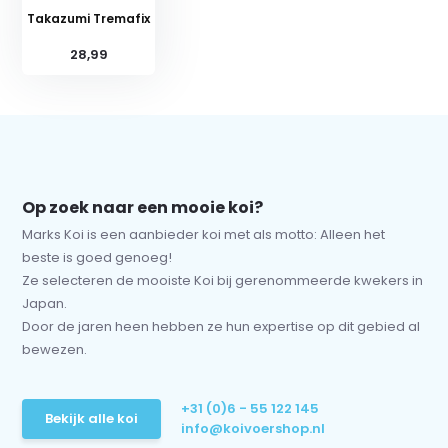
Takazumi Tremafix
28,99
Op zoek naar een mooie koi?
Marks Koi is een aanbieder koi met als motto: Alleen het
beste is goed genoeg!
Ze selecteren de mooiste Koi bij gerenommeerde kwekers in
Japan.
Door de jaren heen hebben ze hun expertise op dit gebied al
bewezen.
+31 (0)6 - 55 122 145
Bekijk alle koi
info@koivoershop.nl