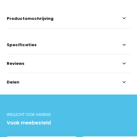
Productomschrijving
Specificaties
Reviews
Delen
WELLICHT OOK HANDIG
Vaak meebesteld