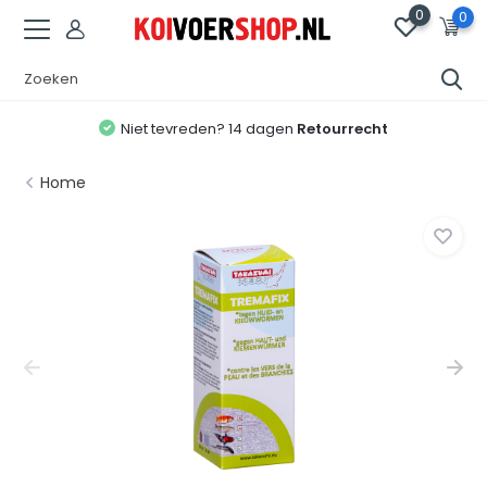
0
0
Niet tevreden? 14 dagen
Retourrecht
Home