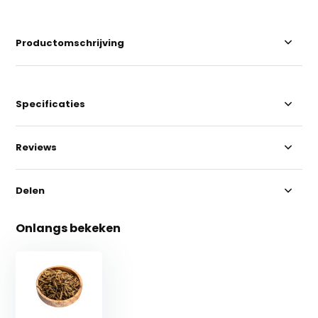
Productomschrijving
Specificaties
Reviews
Delen
Onlangs bekeken