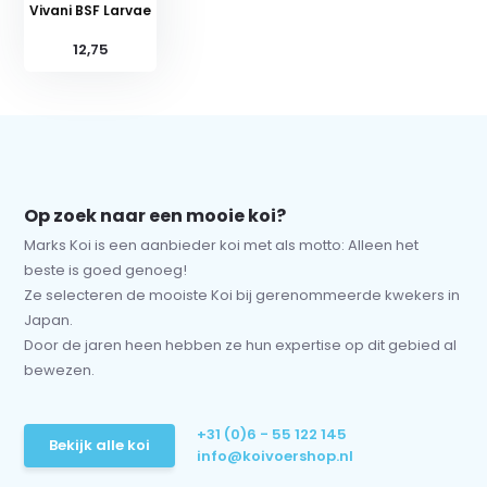
Vivani BSF Larvae
12,75
Op zoek naar een mooie koi?
Marks Koi is een aanbieder koi met als motto: Alleen het
beste is goed genoeg!
Ze selecteren de mooiste Koi bij gerenommeerde kwekers in
Japan.
Door de jaren heen hebben ze hun expertise op dit gebied al
bewezen.
+31 (0)6 - 55 122 145
Bekijk alle koi
info@koivoershop.nl