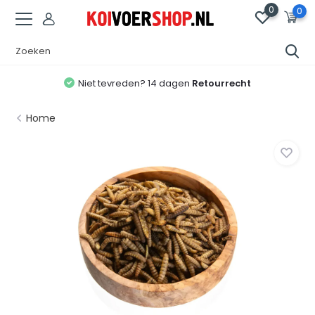
0
0
Niet tevreden? 14 dagen
Retourrecht
Home