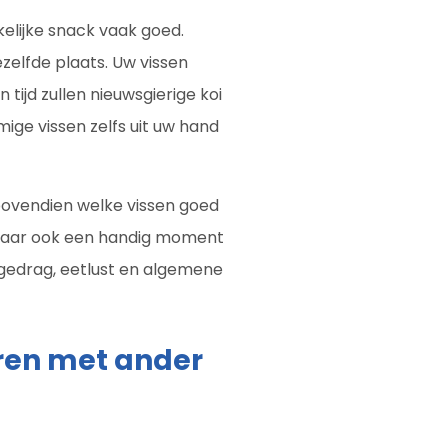
elijke snack vaak goed.
zelfde plaats. Uw vissen
tijd zullen nieuwsgierige koi
ige vissen zelfs uit uw hand
 bovendien welke vissen goed
 maar ook een handig moment
mgedrag, eetlust en algemene
en met ander