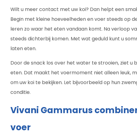
Wilt u meer contact met uw koi? Dan helpt een smak
Begin met kleine hoeveelheden en voer steeds op de
leren zo waar het eten vandaan komt. Na verloop van 
steeds dichterbij komen. Met wat geduld kunt u somm
laten eten.
Door de snack los over het water te strooien, ziet u
eten. Dat maakt het voermoment niet alleen leuk,
om uw koi te bekijken. Let bijvoorbeeld op hun zwe
conditie.
Vivani Gammarus combiner
voer