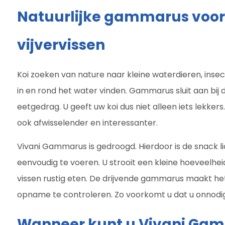
Natuurlijke gammarus voor 
vijvervissen
Koi zoeken van nature naar kleine waterdieren, insec
in en rond het water vinden. Gammarus sluit aan bij d
eetgedrag. U geeft uw koi dus niet alleen iets lekk
ook afwisselender en interessanter.
Vivani Gammarus is gedroogd. Hierdoor is de snack l
eenvoudig te voeren. U strooit een kleine hoeveelhei
vissen rustig eten. De drijvende gammarus maakt he
opname te controleren. Zo voorkomt u dat u onnodig
Wanneer kunt u Vivani Ga