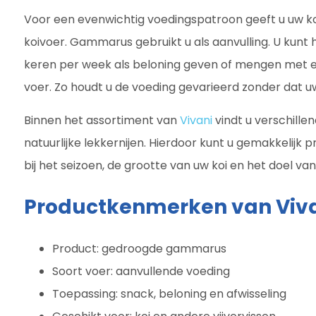
Voor een evenwichtig voedingspatroon geeft u uw ko
koivoer. Gammarus gebruikt u als aanvulling. U kunt 
keren per week als beloning geven of mengen met e
voer. Zo houdt u de voeding gevarieerd zonder dat uw 
Binnen het assortiment van
Vivani
vindt u verschille
natuurlijke lekkernijen. Hierdoor kunt u gemakkelijk 
bij het seizoen, de grootte van uw koi en het doel va
Productkenmerken van Vi
Product: gedroogde gammarus
Soort voer: aanvullende voeding
Toepassing: snack, beloning en afwisseling