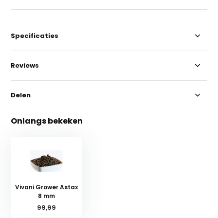
Specificaties
Reviews
Delen
Onlangs bekeken
Vivani Grower Astax
8 mm
99,99