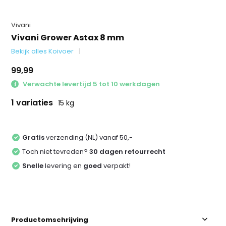
Vivani
Vivani Grower Astax 8 mm
Bekijk alles Koivoer
99,99
Verwachte levertijd 5 tot 10 werkdagen
1 variaties
15 kg
Gratis
verzending (NL) vanaf 50,-
Toch niet tevreden?
30 dagen retourrecht
Snelle
levering en
goed
verpakt!
Productomschrijving