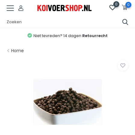
0
0
Niet tevreden? 14 dagen
Retourrecht
Home