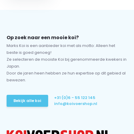
Op zoek naar een mooie koi?
Marks Koi is een aanbieder koi met als motto: Alleen het
beste is goed genoeg!
Ze selecteren de mooiste Koi bij gerenommeerde kwekers in
Japan.
Door de jaren heen hebben ze hun expertise op dit gebied al
bewezen.
+31 (0)6 - 55 122 145
Bekijk alle koi
info@koivoershop.nl