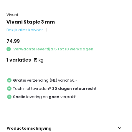
Vivani
Vivani Staple 3 mm
Bekijk alles Koivoer
74,99
Verwachte levertijd 5 tot 10 werkdagen
1 variaties
15 kg
Gratis
verzending (NL) vanaf 50,-
Toch niet tevreden?
30 dagen retourrecht
Snelle
levering en
goed
verpakt!
Productomschrijving