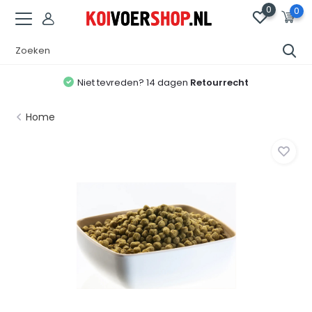
0
0
Niet tevreden? 14 dagen
Retourrecht
Home