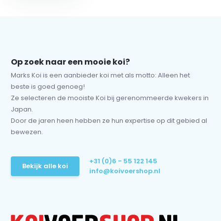
Op zoek naar een mooie koi?
Marks Koi is een aanbieder koi met als motto: Alleen het
beste is goed genoeg!
Ze selecteren de mooiste Koi bij gerenommeerde kwekers in
Japan.
Door de jaren heen hebben ze hun expertise op dit gebied al
bewezen.
+31 (0)6 - 55 122 145
Bekijk alle koi
info@koivoershop.nl