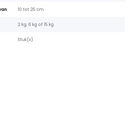
 van
10 tot 25 cm
2 kg, 6 kg of 15 kg
Stuk(s)