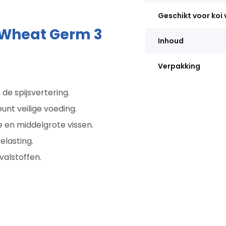
Geschikt voor koi
 Wheat Germ 3
Inhoud
Verpakking
de spijsvertering.
unt veilige voeding.
e en middelgrote vissen.
elasting.
valstoffen.