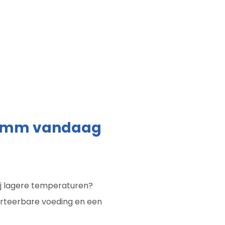
 3 mm vandaag
bij lagere temperaturen?
erteerbare voeding en een