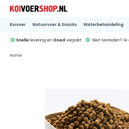
Koivoer
Natuurvoer & Snacks
Waterbehandeling
Snelle
levering en
Goed
verpakt
Niet tevreden? 1
Home