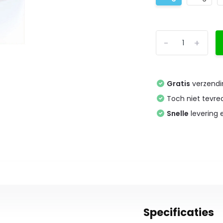
-
+
Gratis
verzendi
Toch niet tevr
Snelle
levering
Specificaties