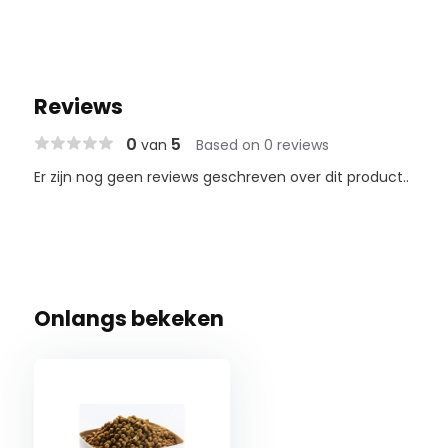
Reviews
0
5
van
Based on 0 reviews
Er zijn nog geen reviews geschreven over dit product..
Onlangs bekeken