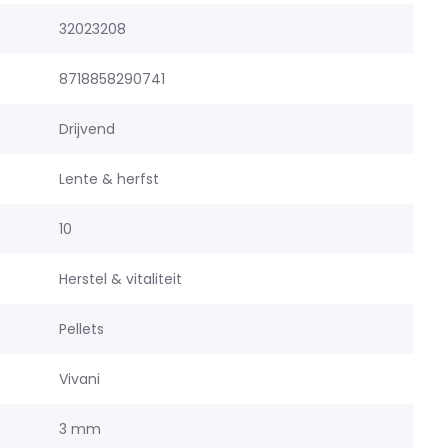
32023208
8718858290741
Drijvend
Lente & herfst
10
Herstel & vitaliteit
Pellets
Vivani
3 mm