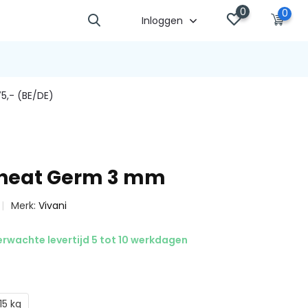
0
0
Inloggen
5,- (BE/DE)
Wheat Germ 3 mm
Merk:
Vivani
rwachte levertijd 5 tot 10 werkdagen
15 kg