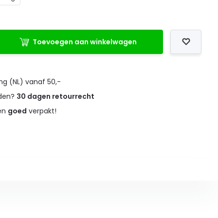
Toevoegen aan winkelwagen
ng (NL) vanaf 50,-
eden?
30 dagen retourrecht
 en
goed
verpakt!