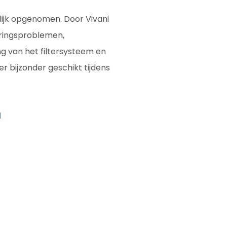
ijk opgenomen. Door Vivani
ringsproblemen,
ng van het filtersysteem en
oer bijzonder geschikt tijdens
n