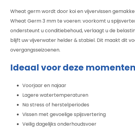
Wheat germ wordt door koi en vijvervissen gemakkel
Wheat Germ 3 mm te voeren: voorkomt u spijsverte
ondersteunt u conditiebehoud, verlaagt u de belasti
blijft uw vijverwater helder & stabiel. Dit maakt dit v
overgangsseizoenen.
Ideaal voor deze momente
Voorjaar en najaar
Lagere watertemperaturen
Na stress of herstelperiodes
Vissen met gevoelige spijsvertering
Veilig dagelijks onderhoudsvoer