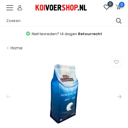
0
0
Niet tevreden? 14 dagen
Retourrecht
Home