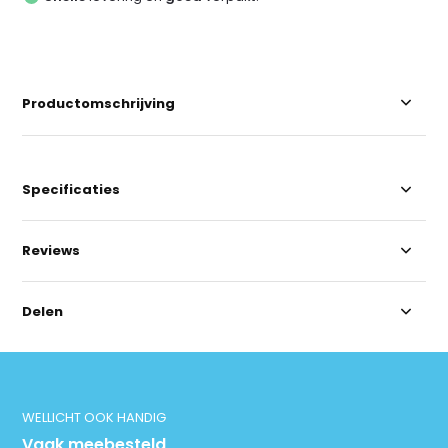
Productomschrijving
Specificaties
Reviews
Delen
WELLICHT OOK HANDIG
Vaak meebesteld