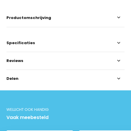
Productomschrijving
Specificaties
Reviews
Delen
WELLICHT OOK HANDIG
Vaak meebesteld