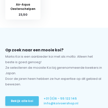
Air-Aqua
Oesterschelpen
23,50
Op zoek naar een mooie koi?
Marks Koi is een aanbieder koi met als motto: Alleen het
beste is goed genoeg!
Ze selecteren de mooiste Koi bij gerenommeerde kwekers in
Japan.
Door de jaren heen hebben ze hun expertise op dit gebied al
bewezen.
+31 (0)6 - 55 122 145
Bekijk alle koi
info@koivoershop.nl