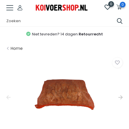
0
0
Niet tevreden? 14 dagen
Retourrecht
Home