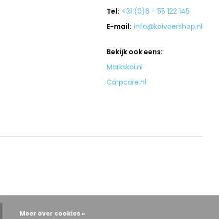
Tel:
+31 (0)6 - 55 122 145
E-mail:
info@koivoershop.nl
Bekijk ook eens:
Markskoi.nl
Carpcare.nl
Meer over cookies »