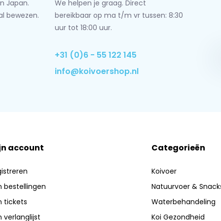
n Japan.
We helpen je graag. Direct
al bewezen.
bereikbaar op ma t/m vr tussen: 8:30
uur tot 18:00 uur.
+31 (0)6 - 55 122 145
info@koivoershop.nl
jn account
Categorieën
istreren
Koivoer
n bestellingen
Natuurvoer & Snack
n tickets
Waterbehandeling
n verlanglijst
Koi Gezondheid