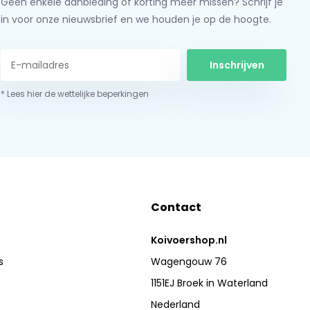
Geen enkele aanbieding of korting meer missen? Schrijf je
in voor onze nieuwsbrief en we houden je op de hoogte.
Inschrijven
* Lees hier de wettelijke beperkingen
Contact
Koivoershop.nl
s
Wagengouw 76
1151EJ Broek in Waterland
Nederland