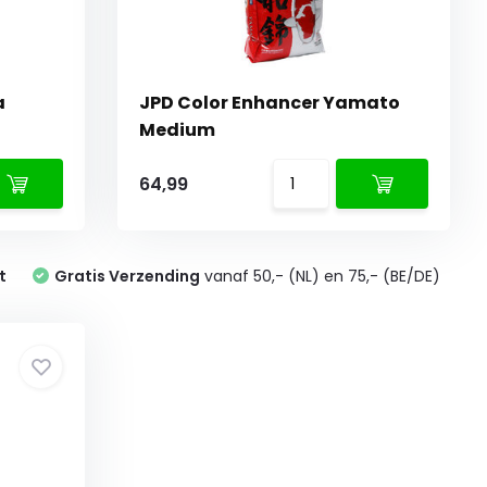
a
JPD Color Enhancer Yamato
Medium
64,99
t
Gratis Verzending
vanaf 50,- (NL) en 75,- (BE/DE)