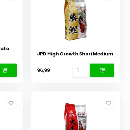
mato
JPD High Growth Shori Medium
96,99