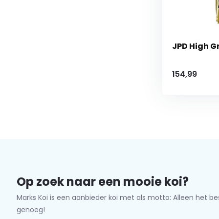
JPD High G
154,99
Op zoek naar een mooie koi?
Marks Koi is een aanbieder koi met als motto: Alleen het be
genoeg!