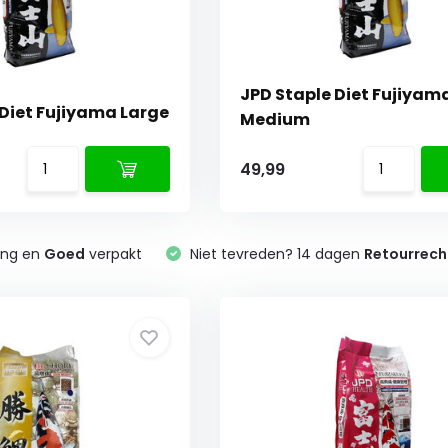
JPD Staple Diet Fujiyam
 Diet Fujiyama Large
Medium
49,99
ing en
Goed
verpakt
Niet tevreden? 14 dagen
Retourrech