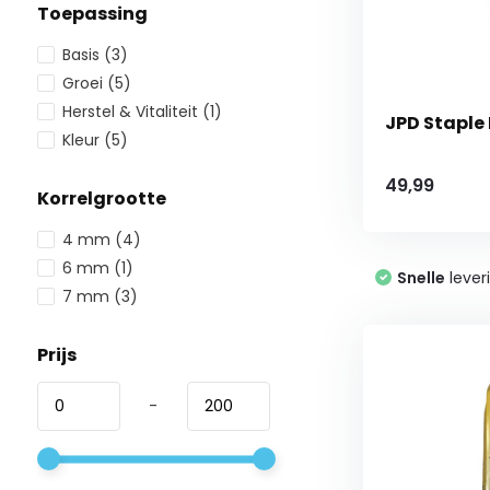
Toepassing
Basis
(3)
Groei
(5)
Herstel & Vitaliteit
(1)
JPD Staple
Kleur
(5)
49,99
Korrelgrootte
4 mm
(4)
6 mm
(1)
Snelle
lever
7 mm
(3)
Prijs
-