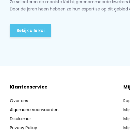
Ze selecteren de mooiste Koi bij gerenommeerde kwekers i
Door de jaren heen hebben ze hun expertise op dit gebied 
Bekijk alle koi
Klantenservice
Mi
Over ons
Reg
Algemene voorwaarden
Mij
Disclaimer
Mij
Privacy Policy
Mij