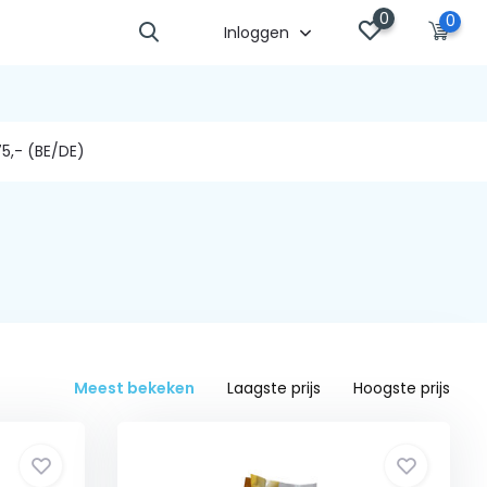
0
0
Inloggen
5,- (BE/DE)
Meest bekeken
Laagste prijs
Hoogste prijs