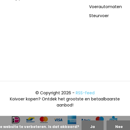
Voerautomaten
Steurvoer
© Copyright 2026 -
RSS-feed
Koivoer kopen? Ontdek het grootste en betaalbaarste
aanbod!
e website te verbeteren. Is dat akkoord?
Ja
Nee