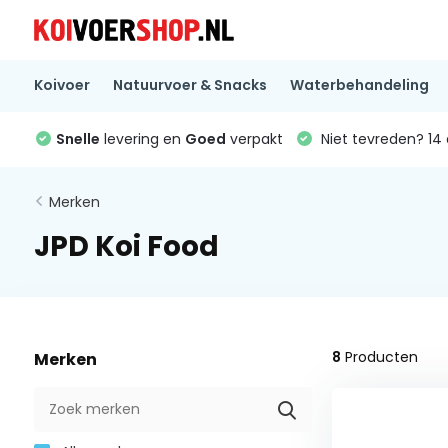
Koivoer
Natuurvoer & Snacks
Waterbehandeling
Snelle
levering en
Goed
verpakt
Niet tevreden? 1
Merken
JPD Koi Food
8
Producten
Merken