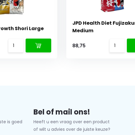
JPD Health Diet Fujizaku
rowth Shori Large
Medium
88,75
Bel of mail ons!
ste is goed
Heeft u een vraag over een product
of wilt u advies over de juiste keuze?