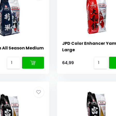
JPD Color Enhancer Ya
 All Season Medium
Large
64,99