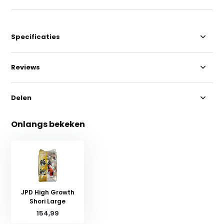
Specificaties
Reviews
Delen
Onlangs bekeken
JPD High Growth
Shori Large
154,99