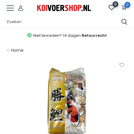
0
0
Niet tevreden? 14 dagen
Retourrecht
Home