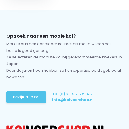
Op zoek naar een mooie koi?
Marks Koi is een aanbieder koi met als motto: Alleen het
beste is goed genoeg!
Ze selecteren de mooiste Koi bij gerenommeerde kwekers in
Japan.
Door de jaren heen hebben ze hun expertise op dit gebied al
bewezen.
+31 (0)6 - 55 122 145
Bekijk alle koi
info@koivoershop.nl