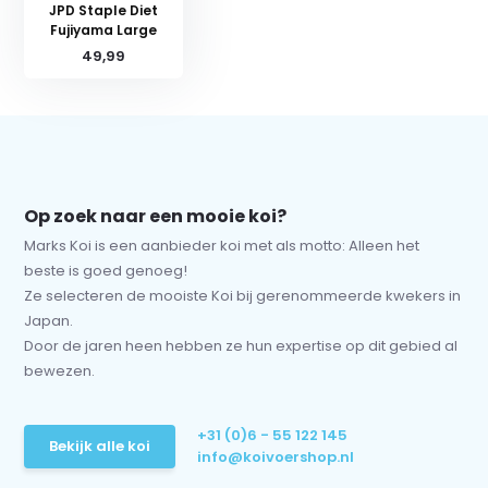
JPD Staple Diet
Fujiyama Large
49,99
Op zoek naar een mooie koi?
Marks Koi is een aanbieder koi met als motto: Alleen het
beste is goed genoeg!
Ze selecteren de mooiste Koi bij gerenommeerde kwekers in
Japan.
Door de jaren heen hebben ze hun expertise op dit gebied al
bewezen.
+31 (0)6 - 55 122 145
Bekijk alle koi
info@koivoershop.nl