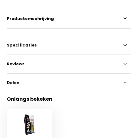
Productomschrijving
Specificaties
Reviews
Delen
Onlangs bekeken