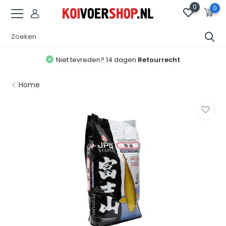
0
0
Niet tevreden? 14 dagen
Retourrecht
Home