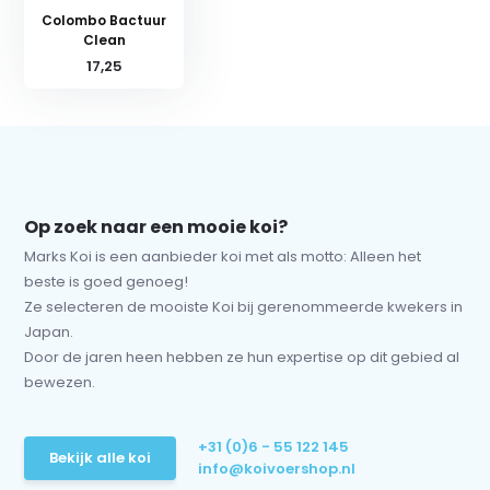
Colombo Bactuur
Clean
17,25
Op zoek naar een mooie koi?
Marks Koi is een aanbieder koi met als motto: Alleen het
beste is goed genoeg!
Ze selecteren de mooiste Koi bij gerenommeerde kwekers in
Japan.
Door de jaren heen hebben ze hun expertise op dit gebied al
bewezen.
+31 (0)6 - 55 122 145
Bekijk alle koi
info@koivoershop.nl