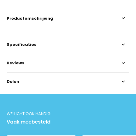
Productomschrijving
Specificaties
Reviews
Delen
WELLICHT OOK HANDIG
Vaak meebesteld