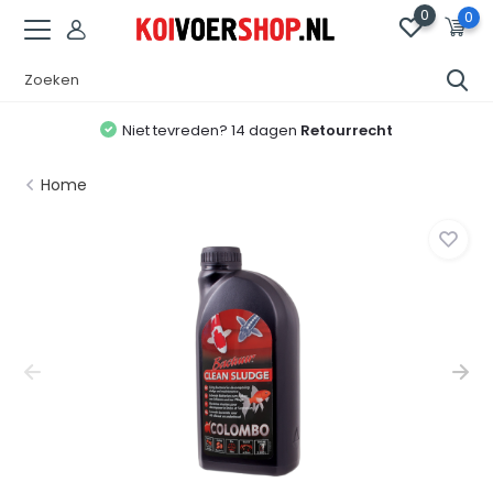
0
0
Niet tevreden? 14 dagen
Retourrecht
Home